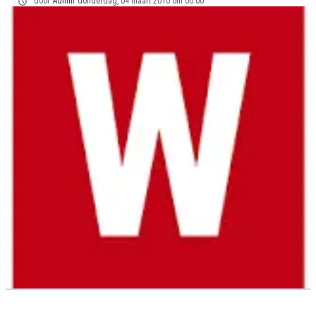
door
Admin
donderdag, 04 maart 2010 om 00:00