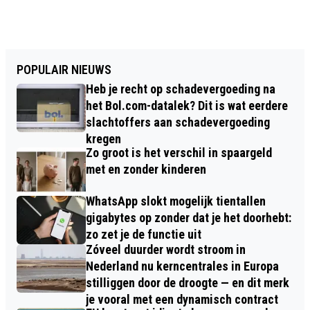
POPULAIR NIEUWS
Heb je recht op schadevergoeding na
het Bol.com-datalek? Dit is wat eerdere
slachtoffers aan schadevergoeding
kregen
Zo groot is het verschil in spaargeld
met en zonder kinderen
WhatsApp slokt mogelijk tientallen
gigabytes op zonder dat je het doorhebt:
zo zet je de functie uit
Zóveel duurder wordt stroom in
Nederland nu kerncentrales in Europa
stilliggen door de droogte — en dit merk
je vooral met een dynamisch contract