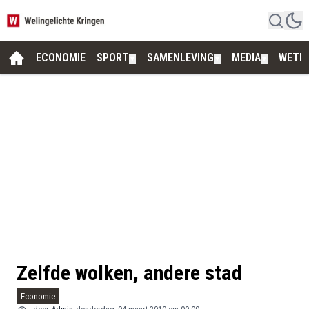
ECONOMIE
SPORT
SAMENLEVING
MEDIA
WETE
▼
▼
▼
Zelfde wolken, andere stad
Economie