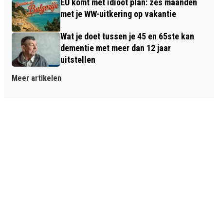
EU komt met idioot plan: zes maanden
met je WW-uitkering op vakantie
Wat je doet tussen je 45 en 65ste kan
dementie met meer dan 12 jaar
uitstellen
Meer artikelen