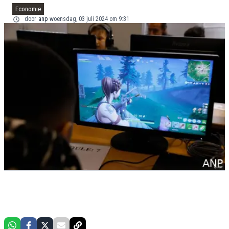
Economie
door
anp
woensdag, 03 juli 2024 om 9:31