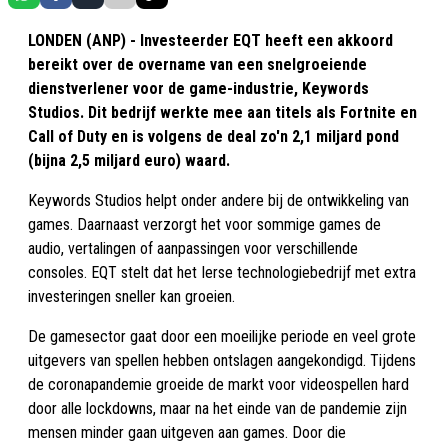
LONDEN (ANP) - Investeerder EQT heeft een akkoord
bereikt over de overname van een snelgroeiende
dienstverlener voor de game-industrie, Keywords
Studios. Dit bedrijf werkte mee aan titels als Fortnite en
Call of Duty en is volgens de deal zo'n 2,1 miljard pond
(bijna 2,5 miljard euro) waard.
Keywords Studios helpt onder andere bij de ontwikkeling van
games. Daarnaast verzorgt het voor sommige games de
audio, vertalingen of aanpassingen voor verschillende
consoles. EQT stelt dat het Ierse technologiebedrijf met extra
investeringen sneller kan groeien.
De gamesector gaat door een moeilijke periode en veel grote
uitgevers van spellen hebben ontslagen aangekondigd. Tijdens
de coronapandemie groeide de markt voor videospellen hard
door alle lockdowns, maar na het einde van de pandemie zijn
mensen minder gaan uitgeven aan games. Door die