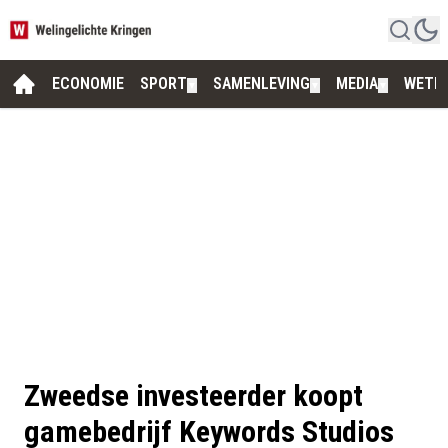
ECONOMIE
SPORT
SAMENLEVING
MEDIA
WETE
▼
▼
▼
Zweedse investeerder koopt
gamebedrijf Keywords Studios