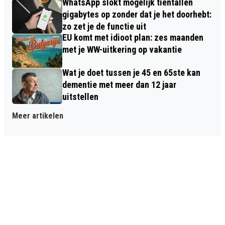
WhatsApp slokt mogelijk tientallen
gigabytes op zonder dat je het doorhebt:
zo zet je de functie uit
EU komt met idioot plan: zes maanden
met je WW-uitkering op vakantie
Wat je doet tussen je 45 en 65ste kan
dementie met meer dan 12 jaar
uitstellen
Meer artikelen