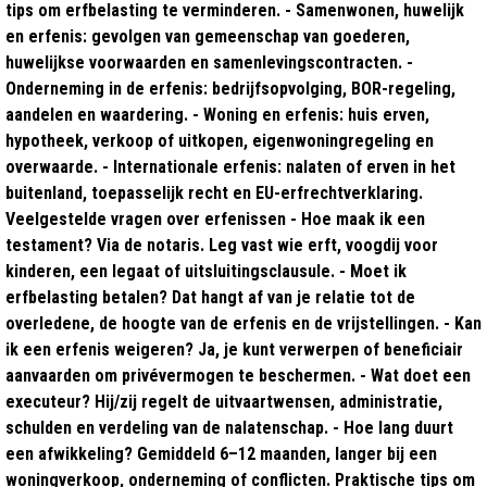
tips om erfbelasting te verminderen. - Samenwonen, huwelijk
en erfenis: gevolgen van gemeenschap van goederen,
huwelijkse voorwaarden en samenlevingscontracten. -
Onderneming in de erfenis: bedrijfsopvolging, BOR-regeling,
aandelen en waardering. - Woning en erfenis: huis erven,
hypotheek, verkoop of uitkopen, eigenwoningregeling en
overwaarde. - Internationale erfenis: nalaten of erven in het
buitenland, toepasselijk recht en EU-erfrechtverklaring.
Veelgestelde vragen over erfenissen - Hoe maak ik een
testament? Via de notaris. Leg vast wie erft, voogdij voor
kinderen, een legaat of uitsluitingsclausule. - Moet ik
erfbelasting betalen? Dat hangt af van je relatie tot de
overledene, de hoogte van de erfenis en de vrijstellingen. - Kan
ik een erfenis weigeren? Ja, je kunt verwerpen of beneficiair
aanvaarden om privévermogen te beschermen. - Wat doet een
executeur? Hij/zij regelt de uitvaartwensen, administratie,
schulden en verdeling van de nalatenschap. - Hoe lang duurt
een afwikkeling? Gemiddeld 6–12 maanden, langer bij een
woningverkoop, onderneming of conflicten. Praktische tips om