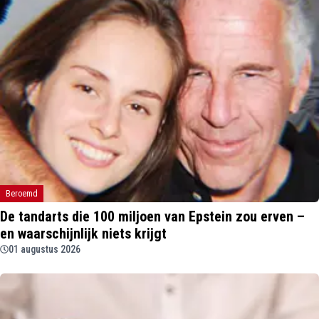
Beroemd
De tandarts die 100 miljoen van Epstein zou erven –
en waarschijnlijk niets krijgt
01 augustus 2026