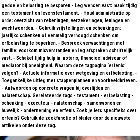
gedoe en belasting te besparen - Leg wensen vast: maak tijdig
een testament en levenstestament. - Houd administratie op
orde: overzicht van rekeningen, verzekeringen, leningen en
wachtwoorden. - Gebruik vrijstellingen en schenkingen:
jaarlijks schenken of eenmalig verhoogd schenken om
erfbelasting te beperken. - Bespreek verwachtingen met
familie: voorkom misverstanden en leg afspraken schriftelijk
vast. - Schakel tijdig hulp in: notaris, financieel adviseur of
mediator bij onenigheid. Waarom deze tagpagina ‘erfenis’
volgen? - Actuele informatie over wetgeving en erfbelasting. -
Toegankelijke uitleg met stappenplannen en voorbeeldbrieven.
- Antwoorden op concrete vragen bij overlijden en
nalatenschap. Gerelateerde tags - testament - erfbelasting -
schenking - executeur - nalatenschap - samenwonen en
huwelijk - onderneming en erfenis Zoek je iets specifieks over
erfenis? Gebruik de zoekfunctie of blader door de nieuwste
artikelen onder deze tag.