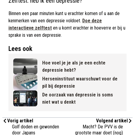
Zelftest: heb ik een depressie?
Binnen een paar minuten kunt u erachter komen of u aan de
kenmerken van een depressie voldoet.
Doe deze
interactieve zelftest
en u komt erachter in hoeverre er bij u
sprake is van een depressie.
Lees ook
Hoe voel je je als je een echte
depressie hebt?
Herseninstituut waarschuwt voor de
pil bij depressie
De oorzaak van depressie is soms
niet wat u denkt
Vorig artikel
Volgend artikel
Golf doden en gewonden
Macht? De PVV is de
door Japans
grootste maar doet (nog)