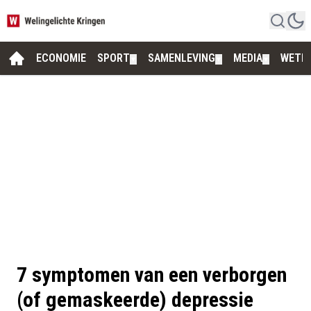
ECONOMIE
SPORT
SAMENLEVING
MEDIA
WETE
▼
▼
▼
7 symptomen van een verborgen
(of gemaskeerde) depressie