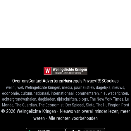
Over ons
Contact
Adverteren
Huisregels
Privacy
RSS
Cookies
wel.nl, wel, Welingelichte Kringen, media, journalistiek, dagelijks, nieuws,
economie, cultuur, nationaal, internationaal, commentaren, nieuwsberichten,
achtergrondverhalen, dagbladen, tijdschriften, blogs, The New York Times, Le
Monde, The Guardian, The Economist, Der Spiegel, Slate, The Huffington Post
©
2026
Welingelichte Kringen - Nieuws van overal: minder lezen, meer
weten
-
Alle rechten voorbehouden