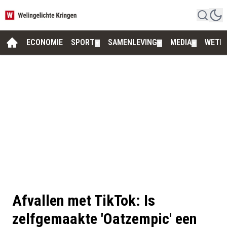
ECONOMIE
SPORT
SAMENLEVING
MEDIA
WETE
▼
▼
▼
Afvallen met TikTok: Is
zelfgemaakte 'Oatzempic' een