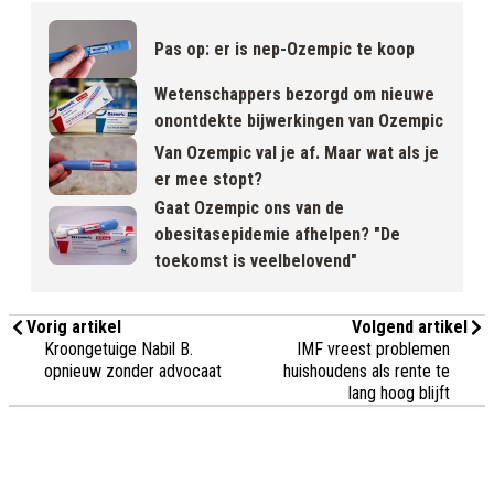
Pas op: er is nep-Ozempic te koop
Wetenschappers bezorgd om nieuwe
onontdekte bijwerkingen van Ozempic
Van Ozempic val je af. Maar wat als je
er mee stopt?
Gaat Ozempic ons van de
obesitasepidemie afhelpen? "De
toekomst is veelbelovend"
Vorig artikel
Volgend artikel
Kroongetuige Nabil B.
IMF vreest problemen
opnieuw zonder advocaat
huishoudens als rente te
lang hoog blijft