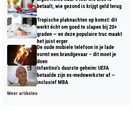
betaalt, wie gezond is krijgt geld terug
Tropische plaknachten op komst: dit
werkt écht om goed te slapen bij 20+
graden — en deze populaire truc maakt
het juist erger
De oude mobiele telefoon in je lade
vormt een brandgevaar – dit moet je
doen
Infantino's duurste geheim: UEFA
betaalde zijn ex-medewerkster af —
inclusief MBA
Meer artikelen