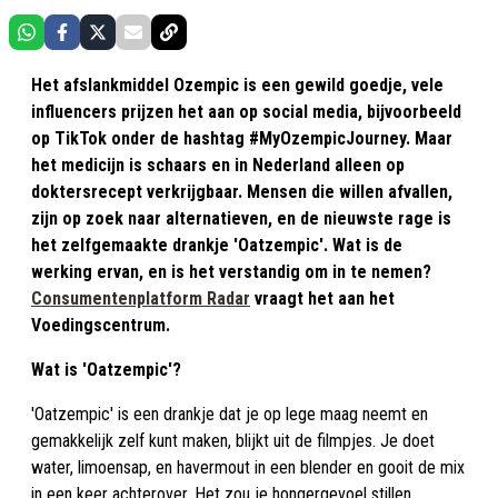
Het afslankmiddel Ozempic is een gewild goedje, vele
influencers prijzen het aan op social media, bijvoorbeeld
op TikTok onder de hashtag #MyOzempicJourney. Maar
het medicijn is schaars en in Nederland alleen op
doktersrecept verkrijgbaar. Mensen die willen afvallen,
zijn op zoek naar alternatieven, en de nieuwste rage is
het zelfgemaakte drankje 'Oatzempic'. Wat is de
werking ervan, en is het verstandig om in te nemen?
Consumentenplatform Radar
vraagt het aan het
Voedingscentrum.
Wat is 'Oatzempic'?
'Oatzempic' is een drankje dat je op lege maag neemt en
gemakkelijk zelf kunt maken, blijkt uit de filmpjes. Je doet
water, limoensap, en havermout in een blender en gooit de mix
in een keer achterover. Het zou je hongergevoel stillen