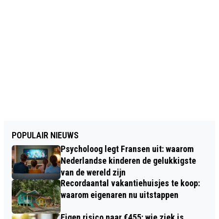
POPULAIR NIEUWS
Psycholoog legt Fransen uit: waarom
Nederlandse kinderen de gelukkigste
van de wereld zijn
Recordaantal vakantiehuisjes te koop:
waarom eigenaren nu uitstappen
Eigen risico naar €455: wie ziek is