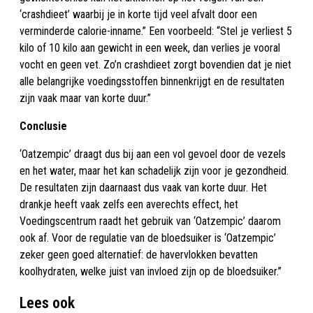
‘crashdieet’ waarbij je in korte tijd veel afvalt door een
verminderde calorie-inname.” Een voorbeeld: “Stel je verliest 5
kilo of 10 kilo aan gewicht in een week, dan verlies je vooral
vocht en geen vet. Zo’n crashdieet zorgt bovendien dat je niet
alle belangrijke voedingsstoffen binnenkrijgt en de resultaten
zijn vaak maar van korte duur.”
Conclusie
‘Oatzempic’ draagt dus bij aan een vol gevoel door de vezels
en het water, maar het kan schadelijk zijn voor je gezondheid.
De resultaten zijn daarnaast dus vaak van korte duur. Het
drankje heeft vaak zelfs een averechts effect, het
Voedingscentrum raadt het gebruik van ‘Oatzempic’ daarom
ook af. Voor de regulatie van de bloedsuiker is ‘Oatzempic’
zeker geen goed alternatief: de havervlokken bevatten
koolhydraten, welke juist van invloed zijn op de bloedsuiker.”
Lees ook