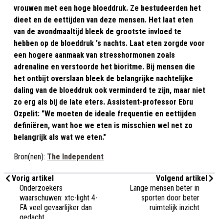
vrouwen met een hoge bloeddruk. Ze bestudeerden het
dieet en de eettijden van deze mensen. Het laat eten
van de avondmaaltijd bleek de grootste invloed te
hebben op de bloeddruk 's nachts. Laat eten zorgde voor
een hogere aanmaak van stresshormonen zoals
adrenaline en verstoorde het bioritme. Bij mensen die
het ontbijt overslaan bleek de belangrijke nachtelijke
daling van de bloeddruk ook verminderd te zijn, maar niet
zo erg als bij de late eters. Assistent-professor Ebru
Ozpelit: "We moeten de ideale frequentie en eettijden
definiëren, want hoe we eten is misschien wel net zo
belangrijk als wat we eten."
Bron(nen):
The Independent
Vorig artikel
Volgend artikel
Onderzoekers
Lange mensen beter in
waarschuwen: xtc-light 4-
sporten door beter
FA veel gevaarlijker dan
ruimtelijk inzicht
gedacht