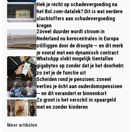
Heb je recht op schadevergoeding na
het Bol.com-datalek? Dit is wat eerdere
slachtoffers aan schadevergoeding
kregen
Zóveel duurder wordt stroom in
Nederland nu kerncentrales in Europa
stilliggen door de droogte — en dit merk
je vooral met een dynamisch contract
WhatsApp slokt mogelijk tientallen
gigabytes op zonder dat je het doorhebt:
zo zet je de functie uit
Scheiden rond je pensioen: zoveel
verlies je écht aan ouderdomspensioen
— en dit verandert er binnenkort
Zo groot is het verschil in spaargeld
met en zonder kinderen
Meer artikelen