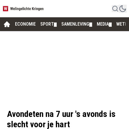
ECONOMIE
SPORT
SAMENLEVING
MEDIA
WETE
▼
▼
▼
Avondeten na 7 uur 's avonds is
slecht voor je hart