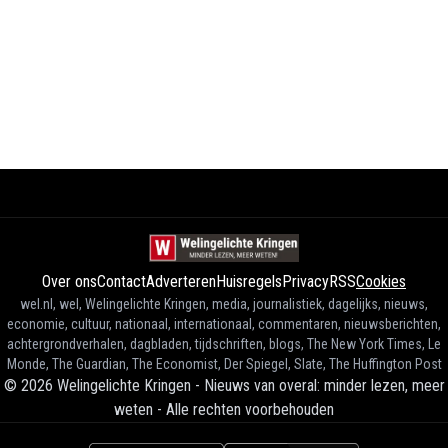
Over ons
Contact
Adverteren
Huisregels
Privacy
RSS
Cookies
wel.nl, wel, Welingelichte Kringen, media, journalistiek, dagelijks, nieuws,
economie, cultuur, nationaal, internationaal, commentaren, nieuwsberichten,
achtergrondverhalen, dagbladen, tijdschriften, blogs, The New York Times, Le
Monde, The Guardian, The Economist, Der Spiegel, Slate, The Huffington Post
©
2026
Welingelichte Kringen - Nieuws van overal: minder lezen, meer
weten
-
Alle rechten voorbehouden