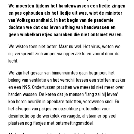
We moesten tijdens het handenwassen een liedje zingen
en pas ophouden als het liedje uit was, wist de minister
van Volksgezondheid. In het begin van de pandemie
dachten we dat ons leven afhing van handwassen en
geen winkelkarretjes aanraken die niet ontsmet waren.
We wisten toen niet beter. Maar nu wel. Het virus, weten we
nu, verspreidt zich amper via oppervlakte en vooral door de
lucht.
We zijn het gevaar van binnenruimtes gaan begrijpen, het
belang van ventilatie en het verschil tussen een stoffen masker
en een N95. Ondertussen praatten we meestal niet meer over
handen wassen. De keren dat je mensen "lang zal hij leven"
kon horen neuriën in openbare toiletten, verdwenen snel. En
het afvegen van pakjes en opzichtige protocollen voor
desinfectie op de werkplek vervaagde, al staan er op veel
plaatsen nog flesjes met ontsmettingsmiddel.