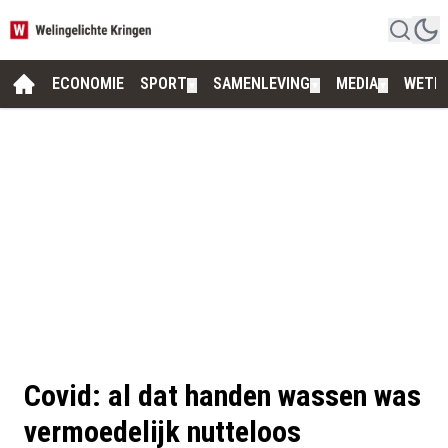
ECONOMIE
SPORT
SAMENLEVING
MEDIA
WETE
▼
▼
▼
Covid: al dat handen wassen was
vermoedelijk nutteloos