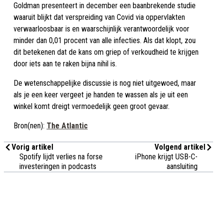
Goldman presenteert in december een baanbrekende studie
waaruit blijkt dat verspreiding van Covid via oppervlakten
verwaarloosbaar is en waarschijnlijk verantwoordelijk voor
minder dan 0,01 procent van alle infecties. Als dat klopt, zou
dit betekenen dat de kans om griep of verkoudheid te krijgen
door iets aan te raken bijna nihil is.
De wetenschappelijke discussie is nog niet uitgewoed, maar
als je een keer vergeet je handen te wassen als je uit een
winkel komt dreigt vermoedelijk geen groot gevaar.
Bron(nen):
The Atlantic
Vorig artikel
Volgend artikel
Spotify lijdt verlies na forse
iPhone krijgt USB-C-
investeringen in podcasts
aansluiting