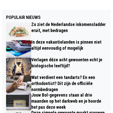
POPULAIR NIEUWS
Zo ziet de Nederlandse inkomensladder
eruit, met bedragen
In deze vakantielanden is pinnen niet
altijd eenvoudig of mogelijk
Verlagen déze acht gewoonten echt je
biologische leeftijd?
Wat verdient een tandarts? En een
orthodontist? Dit zijn de officiële
normbedragen
Jouw Bol-gegevens staan al drie
maanden op het darkweb en je hoorde
het pas deze week
Deze simpele gewoonte maakt vrouwen