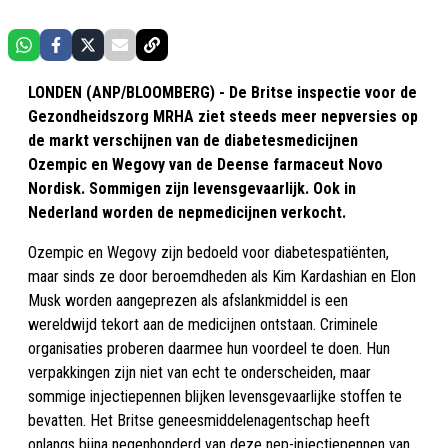
LONDEN (ANP/BLOOMBERG) - De Britse inspectie voor de
Gezondheidszorg MRHA ziet steeds meer nepversies op
de markt verschijnen van de diabetesmedicijnen
Ozempic en Wegovy van de Deense farmaceut Novo
Nordisk. Sommigen zijn levensgevaarlijk. Ook in
Nederland worden de nepmedicijnen verkocht.
Ozempic en Wegovy zijn bedoeld voor diabetespatiënten,
maar sinds ze door beroemdheden als Kim Kardashian en Elon
Musk worden aangeprezen als afslankmiddel is een
wereldwijd tekort aan de medicijnen ontstaan. Criminele
organisaties proberen daarmee hun voordeel te doen. Hun
verpakkingen zijn niet van echt te onderscheiden, maar
sommige injectiepennen blijken levensgevaarlijke stoffen te
bevatten. Het Britse geneesmiddelenagentschap heeft
onlangs bijna negenhonderd van deze nep-injectiepennen van