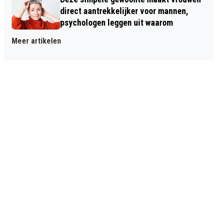
direct aantrekkelijker voor mannen,
psychologen leggen uit waarom
Meer artikelen