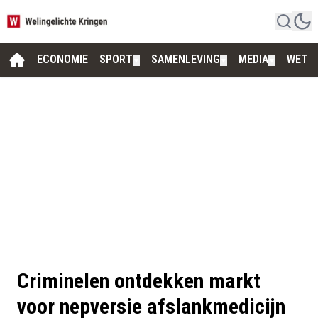
ECONOMIE
SPORT
SAMENLEVING
MEDIA
WETE
▼
▼
▼
Criminelen ontdekken markt
voor nepversie afslankmedicijn