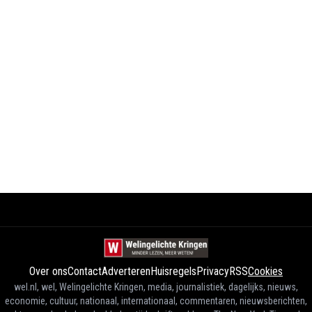
Over ons
Contact
Adverteren
Huisregels
Privacy
RSS
Cookies
wel.nl, wel, Welingelichte Kringen, media, journalistiek, dagelijks, nieuws,
economie, cultuur, nationaal, internationaal, commentaren, nieuwsberichten,