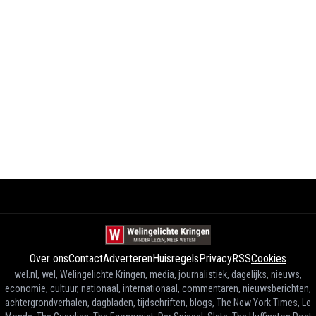
Over ons
Contact
Adverteren
Huisregels
Privacy
RSS
Cookies
wel.nl, wel, Welingelichte Kringen, media, journalistiek, dagelijks, nieuws,
economie, cultuur, nationaal, internationaal, commentaren, nieuwsberichten,
achtergrondverhalen, dagbladen, tijdschriften, blogs, The New York Times, Le