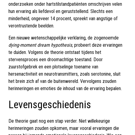
onderzoeken onder hartstilstandpatiënten omschrijven velen
hun ervaring als liefdevol en geruststellend. Slechts een
minderheid, ongeveer 14 procent, spreekt van angstige of
verontrustende beelden.
Een nieuwe wetenschappelijke verklaring, de zogenoemde
dying-moment dream hypothesis,
probeert deze ervaringen
te duiden. Volgens de theorie ontstaat tijdens het
stervensproces een droomachtige toestand. Door
zuurstofgebrek en een plotselinge toename van
hersenactiviteit en neurotransmitters, zoals serotonine, sluit
het brein zich af van de buitenwereld. Vervolgens zouden
herinneringen en emoties de inhoud van de ervaring bepalen.
Levensgeschiedenis
De theorie gaat nog een stap verder. Niet willekeurige
herinneringen zouden opkomen, maar vooral ervaringen die