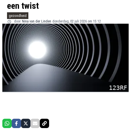
een twist
gezondheid
door
Nina van der Linden
donderdag, 02 juli 2026 om 15:12