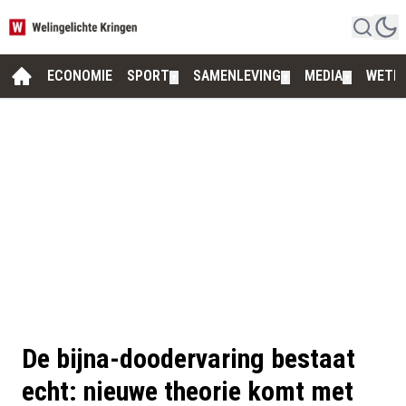
ECONOMIE
SPORT
SAMENLEVING
MEDIA
WETE
▼
▼
▼
De bijna-doodervaring bestaat
echt: nieuwe theorie komt met