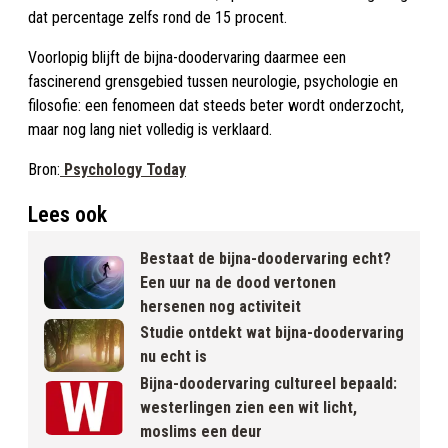
dat percentage zelfs rond de 15 procent.
Voorlopig blijft de bijna-doodervaring daarmee een
fascinerend grensgebied tussen neurologie, psychologie en
filosofie: een fenomeen dat steeds beter wordt onderzocht,
maar nog lang niet volledig is verklaard.
Bron:
Psychology Today
Lees ook
Bestaat de bijna-doodervaring echt?
Een uur na de dood vertonen
hersenen nog activiteit
Studie ontdekt wat bijna-doodervaring
nu echt is
Bijna-doodervaring cultureel bepaald:
westerlingen zien een wit licht,
moslims een deur