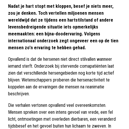
Nadat je hart stopt met kloppen, besef je niets meer,
zou je denken. Toch vertellen miljoenen mensen
wereldwijd dat ze tijdens een hartstilstand of andere
levensbedreigende situatie iets opmerkelijks
meemaakten: een bijna-doodervaring. Volgens
internationaal onderzoek zegt ongeveer een op de tien
mensen zo'n ervaring te hebben gehad.
Opvallend is dat de hersenen niet direct stilvallen wanneer
iemand sterft. Onderzoek bij stervende comapatiënten laat
zien dat verschillende hersengebieden nog korte tijd actief
blijven. Wetenschappers proberen die hersenactiviteit te
koppelen aan de ervaringen die mensen na reanimatie
beschrijven.
Die verhalen vertonen opvallend veel overeenkomsten.
Mensen spreken over een intens gevoel van vrede, een fel
licht, ontmoetingen met overleden dierbaren, een veranderd
tijdsbesef en het gevoel buiten hun lichaam te zweven. In