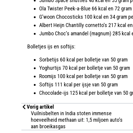
Jumbo Space shuttles 40 kcal en 55 gram pe
Ola Twister Peek-a-Blue 66 kcal en 72 gram 
G'woon Chocosticks 100 kcal en 34 gram per
Albert Heijn Chantilly cornetto's 217 kcal en
Jumbo Choc's amandel (magnum) 285 kcal en
Bolletjes ijs en softijs:
Sorbetijs 60 kcal per bolletje van 50 gram
Yoghurtijs 70 kcal per bolletje van 50 gram
Roomijs 100 kcal per bolletje van 50 gram
Softijs 111 kcal per ijsje van 50 gram
Chocolade-ijs 125 kcal per bolletje van 50 
Vorig artikel
Vuilnisbelten in India stoten immense
hoeveelheid methaan uit: 1,5 miljoen auto's
aan broeikasgas