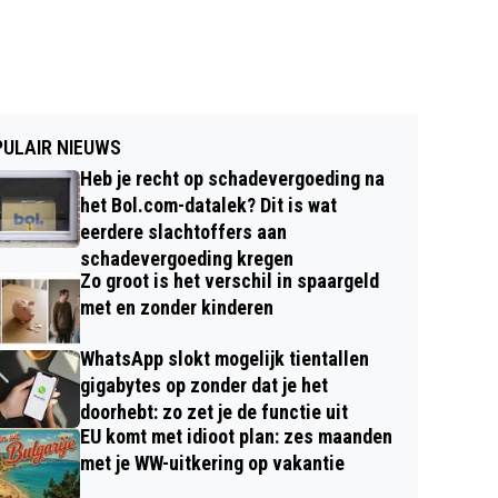
ULAIR NIEUWS
Heb je recht op schadevergoeding na
het Bol.com-datalek? Dit is wat
eerdere slachtoffers aan
schadevergoeding kregen
Zo groot is het verschil in spaargeld
met en zonder kinderen
WhatsApp slokt mogelijk tientallen
gigabytes op zonder dat je het
doorhebt: zo zet je de functie uit
EU komt met idioot plan: zes maanden
met je WW-uitkering op vakantie