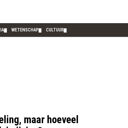
IA
WETENSCHAP
CULTUUR
▼
▼
▼
oeling, maar hoeveel