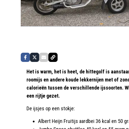
Het is warm, het is heet, de hittegolf is aansta
roomijs en andere koude lekkernijen met of zonde
calorieën tussen de verschillende ijssoorten. Wi
een rijtje gezet.
De ijsjes op een stokje:
Albert Heijn Fruitijs aardbei 36 kcal en 50 gr