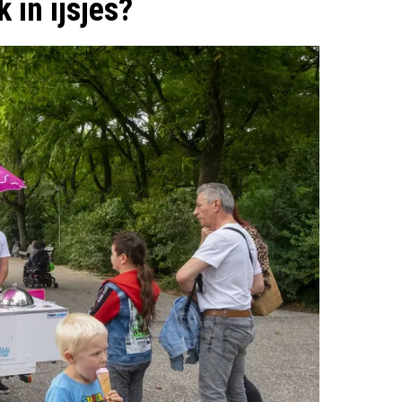
k in ijsjes?