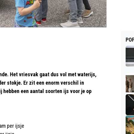
POP
ande. Het vriesvak gaat dus vol met waterijs,
r stokje. Er zit een enorm verschil in
j hebben een aantal soorten ijs voor je op
am per ijsje