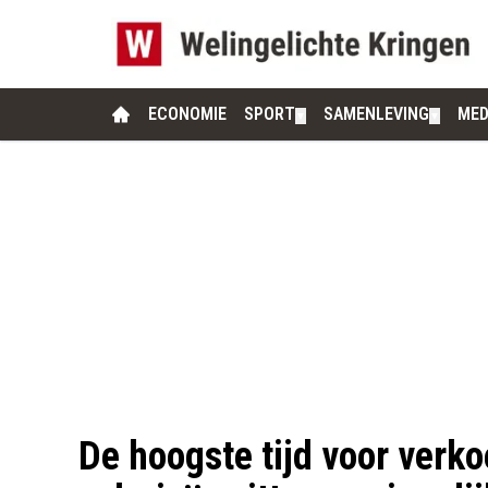
ECONOMIE
SPORT
SAMENLEVING
MED
▼
▼
De hoogste tijd voor verk