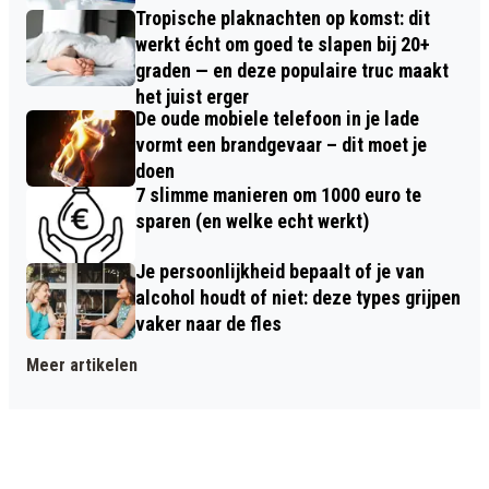
Tropische plaknachten op komst: dit
werkt écht om goed te slapen bij 20+
graden — en deze populaire truc maakt
het juist erger
De oude mobiele telefoon in je lade
vormt een brandgevaar – dit moet je
doen
7 slimme manieren om 1000 euro te
sparen (en welke echt werkt)
Je persoonlijkheid bepaalt of je van
alcohol houdt of niet: deze types grijpen
vaker naar de fles
Meer artikelen