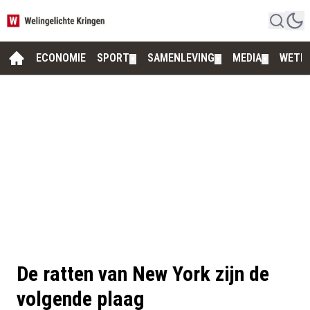
ECONOMIE
SPORT
SAMENLEVING
MEDIA
WETE
▼
▼
▼
De ratten van New York zijn de
volgende plaag