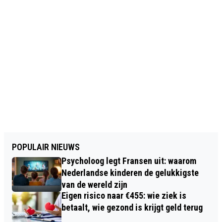
POPULAIR NIEUWS
Psycholoog legt Fransen uit: waarom
Nederlandse kinderen de gelukkigste
van de wereld zijn
Eigen risico naar €455: wie ziek is
betaalt, wie gezond is krijgt geld terug