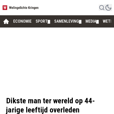
ECONOMIE
SPORT
SAMENLEVING
MEDIA
WETE
▼
▼
▼
Dikste man ter wereld op 44-
jarige leeftijd overleden