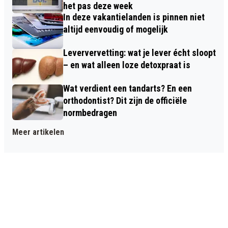
het pas deze week
In deze vakantielanden is pinnen niet
altijd eenvoudig of mogelijk
Leververvetting: wat je lever écht sloopt
– en wat alleen loze detoxpraat is
Wat verdient een tandarts? En een
orthodontist? Dit zijn de officiële
normbedragen
Meer artikelen