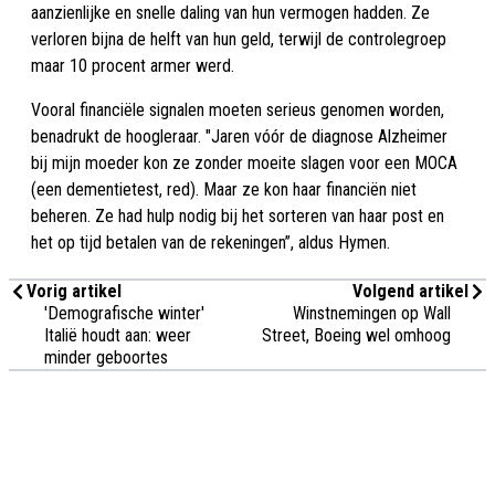
aanzienlijke en snelle daling van hun vermogen hadden. Ze
verloren bijna de helft van hun geld, terwijl de controlegroep
maar 10 procent armer werd.
Vooral financiële signalen moeten serieus genomen worden,
benadrukt de hoogleraar. "Jaren vóór de diagnose Alzheimer
bij mijn moeder kon ze zonder moeite slagen voor een MOCA
(een dementietest, red). Maar ze kon haar financiën niet
beheren. Ze had hulp nodig bij het sorteren van haar post en
het op tijd betalen van de rekeningen”, aldus Hymen.
Vorig artikel
Volgend artikel
'Demografische winter'
Winstnemingen op Wall
Italië houdt aan: weer
Street, Boeing wel omhoog
minder geboortes