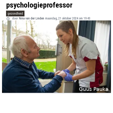
psychologieprofessor
gezondheid
door
Nina van der Linden
maandag, 21 oktober 2024 om 19:43