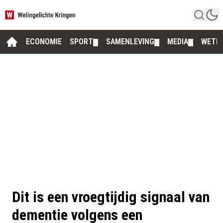
ECONOMIE
SPORT
SAMENLEVING
MEDIA
WETE
▼
▼
▼
Dit is een vroegtijdig signaal van
dementie volgens een