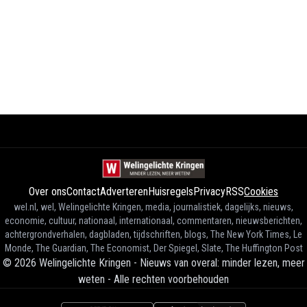
Over ons
Contact
Adverteren
Huisregels
Privacy
RSS
Cookies
wel.nl, wel, Welingelichte Kringen, media, journalistiek, dagelijks, nieuws,
economie, cultuur, nationaal, internationaal, commentaren, nieuwsberichten,
achtergrondverhalen, dagbladen, tijdschriften, blogs, The New York Times, Le
Monde, The Guardian, The Economist, Der Spiegel, Slate, The Huffington Post
©
2026
Welingelichte Kringen - Nieuws van overal: minder lezen, meer
weten
-
Alle rechten voorbehouden