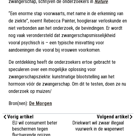
zwangerschap, schrijven de onderzoekers in
Nature
.
“Een enorme stap voorwaarts, met name in de erkenning van
de ziekte”, noemt Rebecca Painter, hoogleraar verloskunde en
niet verbonden aan het onderzoek, de bevindingen. Er wordt
nog vaak verondersteld dat zwangerschapsmisselijkheid
vooral psychisch is – een typische misvatting voor
aandoeningen die vooral bij vrouwen voorkomen.
De ontdekking heeft de onderzoekers ertoe gebracht te
speculeren over een mogelijke oplossing voor
zwangerschapsziekte: kunstmatige blootstelling aan het
hormoon vóór de zwangerschap. Om dit te testen, doen ze nu
onderzoek op muizen/
Bron(nen):
De Morgen
Vorig artikel
Volgend artikel
EU wil consument beter
Driekwart wil zwaar illegaal
beschermen tegen
vuurwerk in de wapenwet
fluctuerende prijzen