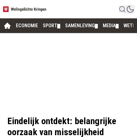
ECONOMIE
SPORT
SAMENLEVING
MEDIA
WETE
▼
▼
▼
Eindelijk ontdekt: belangrijke
oorzaak van misselijkheid