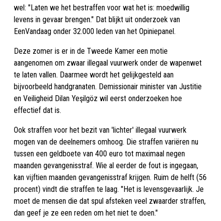
wel: "Laten we het bestraffen voor wat het is: moedwillig
levens in gevaar brengen." Dat blijkt uit onderzoek van
EenVandaag onder 32.000 leden van het Opiniepanel.
Deze zomer is er in de Tweede Kamer een motie
aangenomen om zwaar illegaal vuurwerk onder de wapenwet
te laten vallen. Daarmee wordt het gelijkgesteld aan
bijvoorbeeld handgranaten. Demissionair minister van Justitie
en Veiligheid Dilan Yeşilgöz wil eerst onderzoeken hoe
effectief dat is.
Ook straffen voor het bezit van 'lichter' illegaal vuurwerk
mogen van de deelnemers omhoog. Die straffen variëren nu
tussen een geldboete van 400 euro tot maximaal negen
maanden gevangenisstraf. Wie al eerder de fout is ingegaan,
kan vijftien maanden gevangenisstraf krijgen. Ruim de helft (56
procent) vindt die straffen te laag. "Het is levensgevaarlijk. Je
moet de mensen die dat spul afsteken veel zwaarder straffen,
dan geef je ze een reden om het niet te doen."