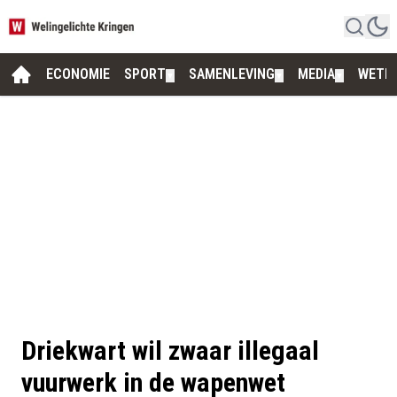
ECONOMIE
SPORT
SAMENLEVING
MEDIA
WETE
▼
▼
▼
Driekwart wil zwaar illegaal
vuurwerk in de wapenwet