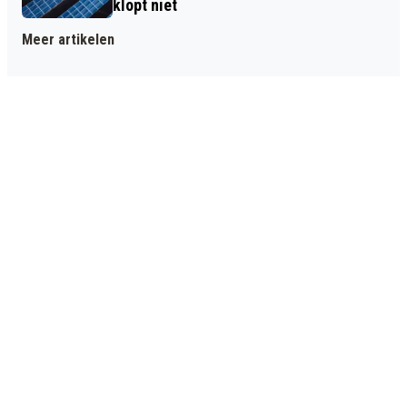
klopt niet
Meer artikelen