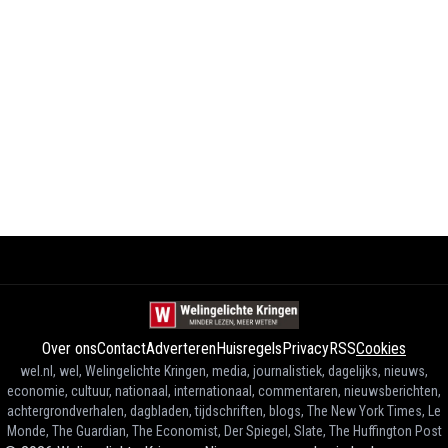
Over ons
Contact
Adverteren
Huisregels
Privacy
RSS
Cookies
wel.nl, wel, Welingelichte Kringen, media, journalistiek, dagelijks, nieuws,
economie, cultuur, nationaal, internationaal, commentaren, nieuwsberichten,
achtergrondverhalen, dagbladen, tijdschriften, blogs, The New York Times, Le
Monde, The Guardian, The Economist, Der Spiegel, Slate, The Huffington Post