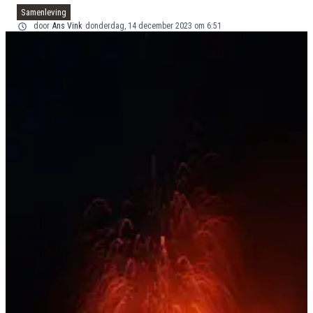
Samenleving
door
Ans Vink
donderdag, 14 december 2023 om 6:51