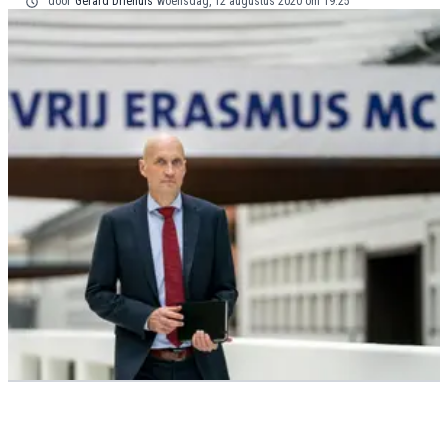
door
Gerard Driehuis
woensdag, 12 augustus 2020 om 19:25