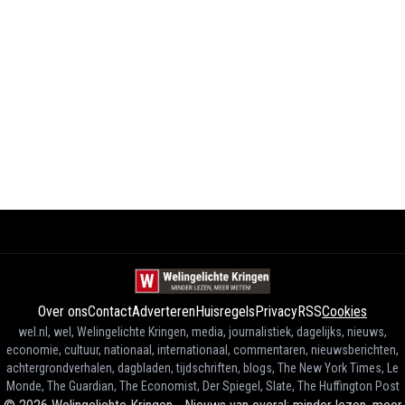
Over ons
Contact
Adverteren
Huisregels
Privacy
RSS
Cookies
wel.nl, wel, Welingelichte Kringen, media, journalistiek, dagelijks, nieuws,
economie, cultuur, nationaal, internationaal, commentaren, nieuwsberichten,
achtergrondverhalen, dagbladen, tijdschriften, blogs, The New York Times, Le
Monde, The Guardian, The Economist, Der Spiegel, Slate, The Huffington Post