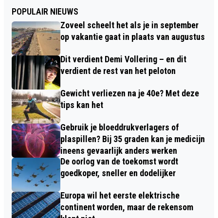
POPULAIR NIEUWS
Zoveel scheelt het als je in september
op vakantie gaat in plaats van augustus
Dit verdient Demi Vollering – en dit
verdient de rest van het peloton
Gewicht verliezen na je 40e? Met deze
tips kan het
Gebruik je bloeddrukverlagers of
plaspillen? Bij 35 graden kan je medicijn
ineens gevaarlijk anders werken
De oorlog van de toekomst wordt
goedkoper, sneller en dodelijker
Europa wil het eerste elektrische
continent worden, maar de rekensom