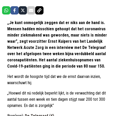
,,Je kunt onmogelijk zeggen dat er niks aan de hand is.
Mensen hadden misschien gehoopt dat het coronavirus
minder ziekmakend was geworden, maar niets is minder
waar”, zegt voorzitter Ernst Kuipers van het Landelijk
Netwerk Acute Zorg in een interview met De Telegraaf
over het afgelopen twee weken bijna verdubbeld aantal
coronapatiënten. Het aantal ziekenhuisopnames van
Covid-19-patiënten ging in die periode van 80 naar 150.
Het wordt de hoogste tijd dat we de ernst daarvan inzien,
waarschuwt hij.
„Hoewel dit nú redelijk beperkt lijkt, is de verwachting dat dit
aantal tussen een week en tien dagen stijgt naar 200 tot 300
opnames. En dat is zorgelijk”
Bron(nen):
De Telegraaf (€)