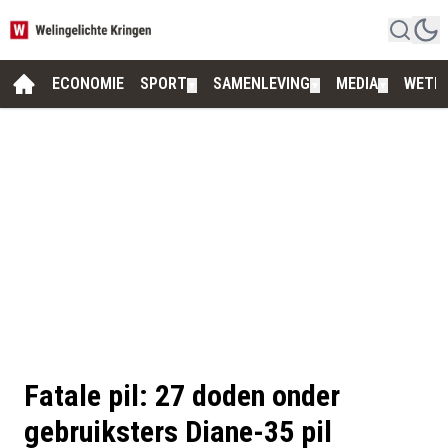
ECONOMIE
SPORT
SAMENLEVING
MEDIA
WETE
▼
▼
▼
Fatale pil: 27 doden onder
gebruiksters Diane-35 pil