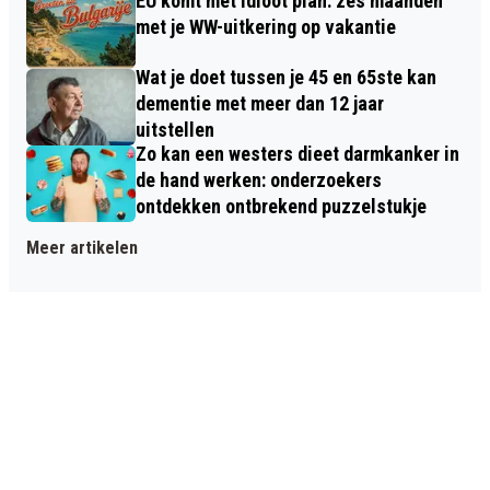
EU komt met idioot plan: zes maanden
met je WW-uitkering op vakantie
Wat je doet tussen je 45 en 65ste kan
dementie met meer dan 12 jaar
uitstellen
Zo kan een westers dieet darmkanker in
de hand werken: onderzoekers
ontdekken ontbrekend puzzelstukje
Meer artikelen