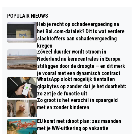
POPULAIR NIEUWS
Heb je recht op schadevergoeding na
het Bol.com-datalek? Dit is wat eerdere
slachtoffers aan schadevergoeding
kregen
Zóveel duurder wordt stroom in
Nederland nu kerncentrales in Europa
stilliggen door de droogte — en dit merk
je vooral met een dynamisch contract
WhatsApp slokt mogelijk tientallen
gigabytes op zonder dat je het doorhebt:
zo zet je de functie uit
Zo groot is het verschil in spaargeld
met en zonder kinderen
EU komt met idioot plan: zes maanden
met je WW-uitkering op vakantie