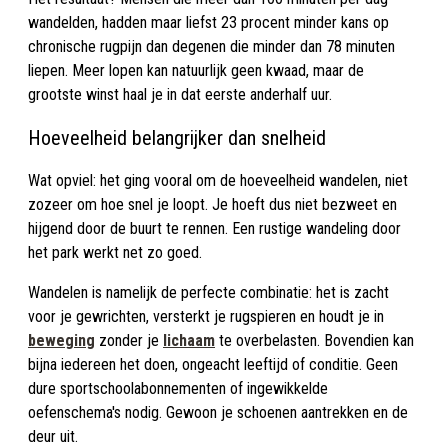
wandelden, hadden maar liefst 23 procent minder kans op
chronische rugpijn dan degenen die minder dan 78 minuten
liepen. Meer lopen kan natuurlijk geen kwaad, maar de
grootste winst haal je in dat eerste anderhalf uur.
Hoeveelheid belangrijker dan snelheid
Wat opviel: het ging vooral om de hoeveelheid wandelen, niet
zozeer om hoe snel je loopt. Je hoeft dus niet bezweet en
hijgend door de buurt te rennen. Een rustige wandeling door
het park werkt net zo goed.
Wandelen is namelijk de perfecte combinatie: het is zacht
voor je gewrichten, versterkt je rugspieren en houdt je in
beweging
zonder je
lichaam
te overbelasten. Bovendien kan
bijna iedereen het doen, ongeacht leeftijd of conditie. Geen
dure sportschoolabonnementen of ingewikkelde
oefenschema's nodig. Gewoon je schoenen aantrekken en de
deur uit.