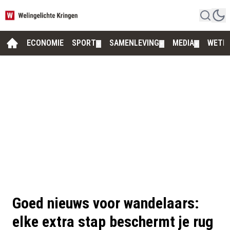
ECONOMIE
SPORT
SAMENLEVING
MEDIA
WETE
▼
▼
▼
Goed nieuws voor wandelaars:
elke extra stap beschermt je rug