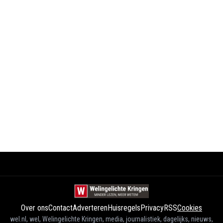
Over ons
Contact
Adverteren
Huisregels
Privacy
RSS
Cookies
wel.nl, wel, Welingelichte Kringen, media, journalistiek, dagelijks, nieuws,