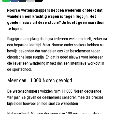
Noorse wetenschappers hebben wederom ontdekt dat
wandelen een krachtig wapen is tegen rugpijn. Het
goede nieuws uit deze studie? Je hoeft geen marathon
te lopen.
Rugpijn is een plaag die bijna iedereen wel eens treft, zeker na
een bepaalde leeftijd. Maar Noorse onderzoekers hebben nu
bewijs gevonden dat wandelen ons kan beschermen tegen
chronische lage rugpijn. En dat is goed nieuws voor iedereen
die liever een wandeling maakt dan een intensieve workout in
de sportschool.
Meer dan 11.000 Noren gevolgd
De wetenschappers volgden ruim 11.000 Noren gedurende
vier jaar. Ze gaven de deelnemers sensoren mee die precies
bijhielden hoeveel en hoe snel ze wandelden.
Het resultaat? Mensen die meer dan 100 minuten per dag