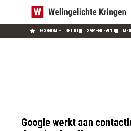
ECONOMIE
SPORT
SAMENLEVING
MED
▼
▼
Google werkt aan contactl