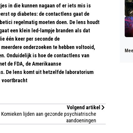
es in die kunnen nagaan of er iets mis is
reerst op diabetes: de contactlens gaat de
betici regelmatig moeten doen. De lens houdt
 gaat een klein led-lampje branden als dat
die één keer per seconde de
al meerdere onderzoeken te hebben voltooid,
Mee
n. Onduidelijk is hoe de contactlens van
 met de FDA, de Amerikaanse
ns. De lens komt uit hetzelfde laboratorium
 voortbracht
Volgend artikel
Komieken lijden aan gezonde psychiatrische
aandoeningen