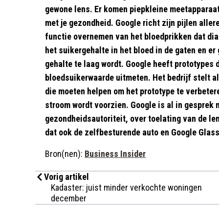
gewone lens. Er komen piepkleine meetapparaatj
met je gezondheid. Google richt zijn pijlen alle
functie overnemen van het bloedprikken dat dia
het suikergehalte in het bloed in de gaten en er
gehalte te laag wordt. Google heeft prototypes 
bloedsuikerwaarde uitmeten. Het bedrijf stelt 
die moeten helpen om het prototype te verbetere
stroom wordt voorzien. Google is al in gesprek
gezondheidsautoriteit, over toelating van de le
dat ook de zelfbesturende auto en Google Glass
Bron(nen):
Business Insider
Vorig artikel
Kadaster: juist minder verkochte woningen
december