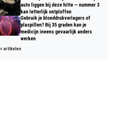
auto liggen bij deze hitte — nummer 3
kan letterlijk ontploffen
Gebruik je bloeddrukverlagers of
plaspillen? Bij 35 graden kan je
medicijn ineens gevaarlijk anders
werken
r artikelen