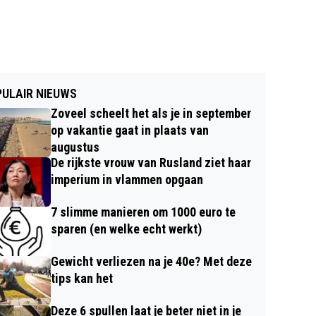
ULAIR NIEUWS
Zoveel scheelt het als je in september
op vakantie gaat in plaats van
augustus
De rijkste vrouw van Rusland ziet haar
imperium in vlammen opgaan
7 slimme manieren om 1000 euro te
sparen (en welke echt werkt)
Gewicht verliezen na je 40e? Met deze
tips kan het
Deze 6 spullen laat je beter niet in je