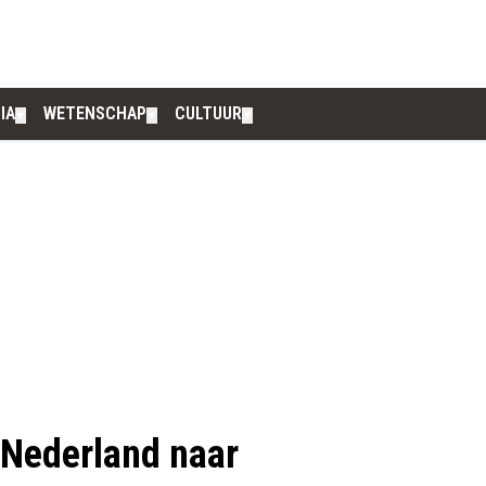
IA
WETENSCHAP
CULTUUR
▼
▼
▼
-Nederland naar