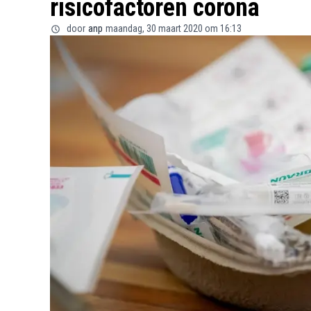
risicofactoren corona
door
anp
maandag, 30 maart 2020 om 16:13