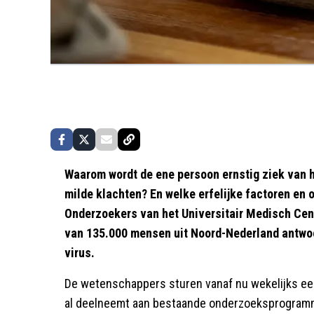
Waarom wordt de ene persoon ernstig ziek van h
milde klachten? En welke erfelijke factoren en 
Onderzoekers van het Universitair Medisch Ce
van 135.000 mensen uit Noord-Nederland antwoo
virus.
De wetenschappers sturen vanaf nu wekelijks een
al deelneemt aan bestaande onderzoeksprogramm