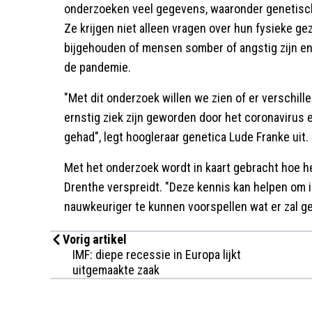
onderzoeken veel gegevens, waaronder genetische
Ze krijgen niet alleen vragen over hun fysieke ge
bijgehouden of mensen somber of angstig zijn en
de pandemie.
"Met dit onderzoek willen we zien of er verschill
ernstig ziek zijn geworden door het coronaviru
gehad", legt hoogleraar genetica Lude Franke uit.
Met het onderzoek wordt in kaart gebracht hoe het
Drenthe verspreidt. "Deze kennis kan helpen om i
nauwkeuriger te kunnen voorspellen wat er zal g
Vorig artikel
IMF: diepe recessie in Europa lijkt
uitgemaakte zaak