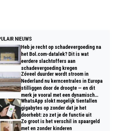
ULAIR NIEUWS
Heb je recht op schadevergoeding na
het Bol.com-datalek? Dit is wat
eerdere slachtoffers aan
schadevergoeding kregen
Zóveel duurder wordt stroom in
Nederland nu kerncentrales in Europa
stilliggen door de droogte — en dit
merk je vooral met een dynamisch
WhatsApp slokt mogelijk tientallen
contract
gigabytes op zonder dat je het
doorhebt: zo zet je de functie uit
Zo groot is het verschil in spaargeld
met en zonder kinderen