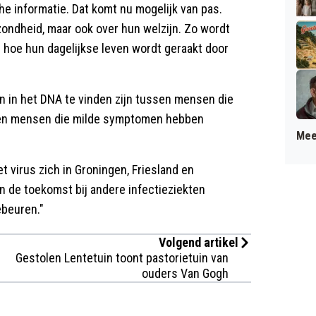
 informatie. Dat komt nu mogelijk van pas.
zondheid, maar ook over hun welzijn. Zo wordt
 hoe hun dagelijkse leven wordt geraakt door
en in het DNA te vinden zijn tussen mensen die
s en mensen die milde symptomen hebben
Mee
 virus zich in Groningen, Friesland en
n de toekomst bij andere infectieziekten
ebeuren."
Volgend artikel
Gestolen Lentetuin toont pastorietuin van
ouders Van Gogh