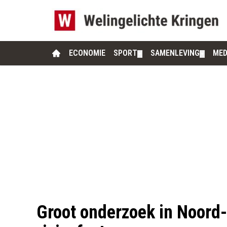
ECONOMIE
SPORT
SAMENLEVING
MED
▼
▼
Groot onderzoek in Noord