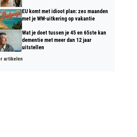
EU komt met idioot plan: zes maanden
met je WW-uitkering op vakantie
Wat je doet tussen je 45 en 65ste kan
dementie met meer dan 12 jaar
uitstellen
r artikelen