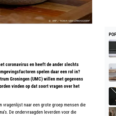
POP
et coronavirus en heeft de ander slechts
omgevingsfactoren spelen daar een rol in?
ntrum Groningen (UMC) willen met gegevens
rden vinden op dat soort vragen over het
 vragenlijst naar een grote groep mensen die
a's. De ondervraagden leverden voor die