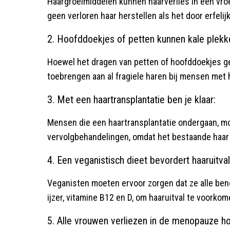
Haargroeimiddelen kunnen haarverlies in een vro
geen verloren haar herstellen als het door erfelij
2. Hoofddoekjes of petten kunnen kale plekk
Hoewel het dragen van petten of hoofddoekjes ge
toebrengen aan al fragiele haren bij mensen met
3. Met een haartransplantatie ben je klaar:
Mensen die een haartransplantatie ondergaan, m
vervolgbehandelingen, omdat het bestaande haar na
4. Een veganistisch dieet bevordert haaruitval
Veganisten moeten ervoor zorgen dat ze alle ben
ijzer, vitamine B12 en D, om haaruitval te voorkom
5. Alle vrouwen verliezen in de menopauze h