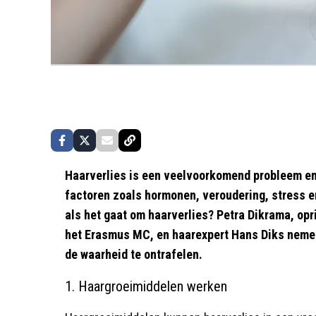
Haarverlies is een veelvoorkomend probleem en
factoren zoals hormonen, veroudering, stress en
als het gaat om haarverlies? Petra Dikrama, opr
het Erasmus MC, en haarexpert Hans Diks nemen 
de waarheid te ontrafelen.
1. Haargroeimiddelen werken