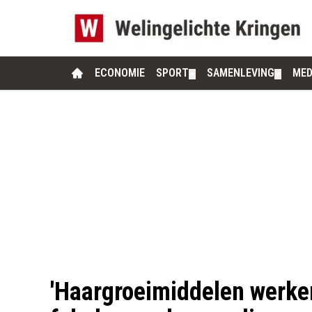
ECONOMIE
SPORT
SAMENLEVING
MED
▼
▼
'Haargroeimiddelen werken