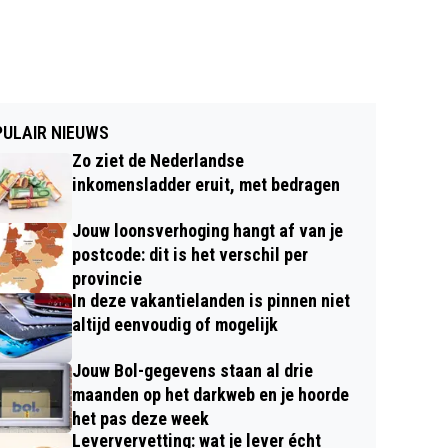
ULAIR NIEUWS
Zo ziet de Nederlandse
inkomensladder eruit, met bedragen
Jouw loonsverhoging hangt af van je
postcode: dit is het verschil per
provincie
In deze vakantielanden is pinnen niet
altijd eenvoudig of mogelijk
Jouw Bol-gegevens staan al drie
maanden op het darkweb en je hoorde
het pas deze week
Leververvetting: wat je lever écht