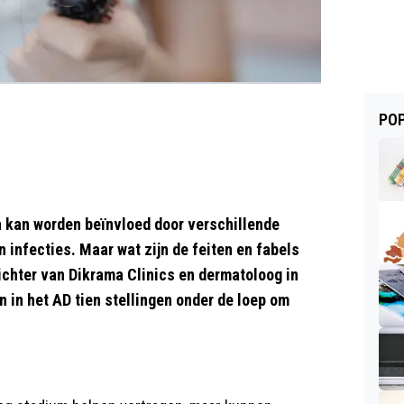
POP
 kan worden beïnvloed door verschillende
 infecties. Maar wat zijn de feiten en fabels
ichter van Dikrama Clinics en dermatoloog in
in het AD tien stellingen onder de loep om