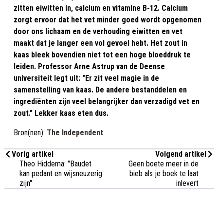
zitten eiwitten in, calcium en vitamine B-12. Calcium
zorgt ervoor dat het vet minder goed wordt opgenomen
door ons lichaam en de verhouding eiwitten en vet
maakt dat je langer een vol gevoel hebt. Het zout in
kaas bleek bovendien niet tot een hoge bloeddruk te
leiden. Professor Arne Astrup van de Deense
universiteit legt uit: "Er zit veel magie in de
samenstelling van kaas. De andere bestanddelen en
ingrediënten zijn veel belangrijker dan verzadigd vet en
zout." Lekker kaas eten dus.
Bron(nen):
The Independent
Vorig artikel
Volgend artikel
Theo Hiddema: "Baudet
Geen boete meer in de
kan pedant en wijsneuzerig
bieb als je boek te laat
zijn"
inlevert