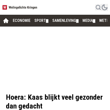
ECONOMIE
SPORT
SAMENLEVING
MEDIA
WETE
▼
▼
▼
Hoera: Kaas blijkt veel gezonder
dan gedacht