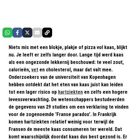
Niets mis met een blokje, plakje of pizza vol kaas, blijkt
nu. Je leeft er zelfs langer door. Lange tijd werd kaas
als een ongezonde lekkernij beschouwd: te veel zout,
calorieën,
vet
en cholesterol, maar dat valt mee.
Onderzoekers van de universiteit van Kopenhagen
hebben ontdekt dat het eten van kaas juist kan leiden
tot een lager risico op
hartziekten
en zelfs een hogere
levensverwachting. De wetenschappers bestudeerden
de gegevens van 29 studies om een verklaring te vinden
voor de zogenoemde 'Franse paradox'. In Frankrijk
komen hartziekten relatief weinig voor terwijl de
Fransen de meeste kaas consumeren ter wereld. Dat
komt waarschijnlijk doordat kaas dus best gezond is. Er