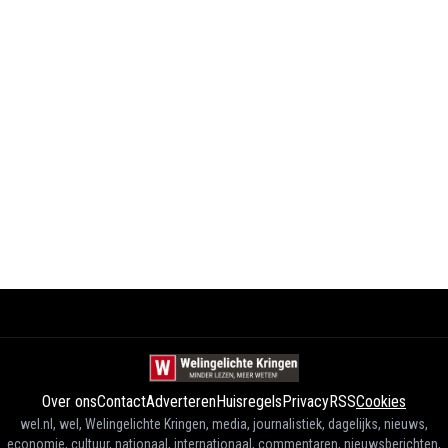
Over ons
Contact
Adverteren
Huisregels
Privacy
RSS
Cookies
wel.nl, wel, Welingelichte Kringen, media, journalistiek, dagelijks, nieuws,
economie, cultuur, nationaal, internationaal, commentaren, nieuwsberichten,