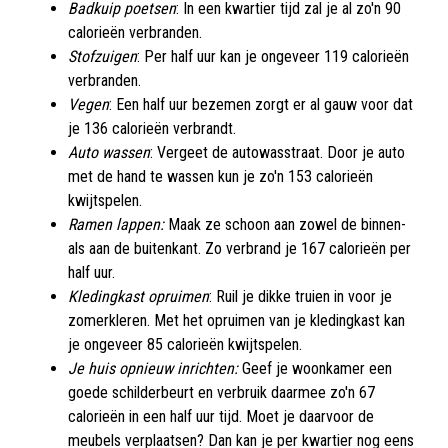
Badkuip poetsen
: In een kwartier tijd zal je al zo'n 90
calorieën verbranden.
Stofzuigen
: Per half uur kan je ongeveer 119 calorieën
verbranden.
Vegen
: Een half uur bezemen zorgt er al gauw voor dat
je 136 calorieën verbrandt.
Auto wassen
: Vergeet de autowasstraat. Door je auto
met de hand te wassen kun je zo'n 153 calorieën
kwijtspelen.
Ramen lappen:
Maak ze schoon aan
zowel de binnen-
als aan de buitenkant. Zo verbrand je 167 calorieën per
half uur.
Kledingkast opruimen
: Ruil je dikke truien in voor je
zomerkleren. Met het opruimen van je kledingkast kan
je ongeveer 85 calorieën kwijtspelen.
Je huis opnieuw inrichten:
Geef je woonkamer een
goede schilderbeurt en verbruik daarmee zo'n 67
calorieën in een half uur tijd. Moet je daarvoor de
meubels verplaatsen? Dan kan je per kwartier nog eens