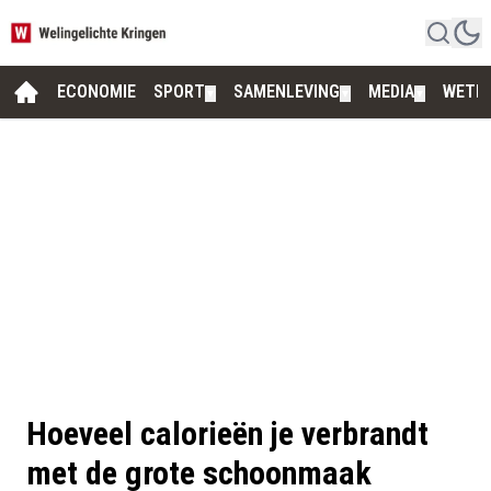
ECONOMIE
SPORT
SAMENLEVING
MEDIA
WETE
▼
▼
▼
Hoeveel calorieën je verbrandt
met de grote schoonmaak