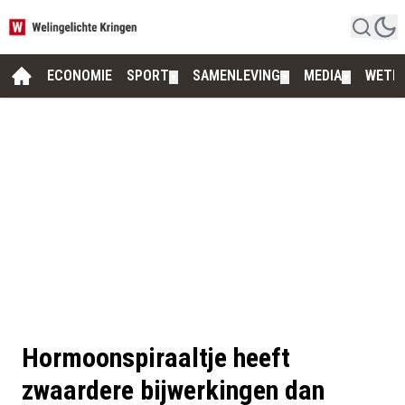
ECONOMIE
SPORT
SAMENLEVING
MEDIA
WETE
▼
▼
▼
Hormoonspiraaltje heeft
zwaardere bijwerkingen dan