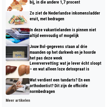
bij, in die andere 1,7 procent
Zo ziet de Nederlandse inkomensladder
eruit, met bedragen
In deze vakantielanden is pinnen niet
altijd eenvoudig of mogelijk
Jouw Bol-gegevens staan al drie
maanden op het darkweb en je hoorde
het pas deze week
Leververvetting: wat je lever écht sloopt
– en wat alleen loze detoxpraat is
Wat verdient een tandarts? En een
orthodontist? Dit zijn de officiële
normbedragen
Meer artikelen