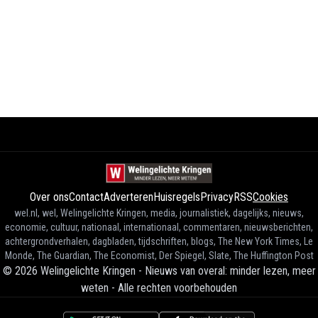
Over ons
Contact
Adverteren
Huisregels
Privacy
RSS
Cookies
wel.nl, wel, Welingelichte Kringen, media, journalistiek, dagelijks, nieuws,
economie, cultuur, nationaal, internationaal, commentaren, nieuwsberichten,
achtergrondverhalen, dagbladen, tijdschriften, blogs, The New York Times, Le
Monde, The Guardian, The Economist, Der Spiegel, Slate, The Huffington Post
©
2026
Welingelichte Kringen - Nieuws van overal: minder lezen, meer
weten
-
Alle rechten voorbehouden