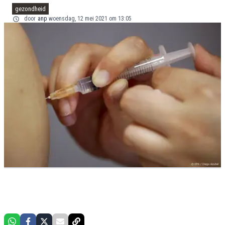
gezondheid
door
anp
woensdag, 12 mei 2021 om 13:05