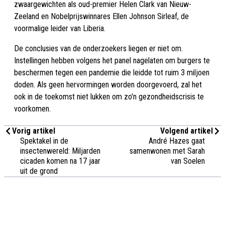
zwaargewichten als oud-premier Helen Clark van Nieuw-
Zeeland en Nobelprijswinnares Ellen Johnson Sirleaf, de
voormalige leider van Liberia.
De conclusies van de onderzoekers liegen er niet om.
Instellingen hebben volgens het panel nagelaten om burgers te
beschermen tegen een pandemie die leidde tot ruim 3 miljoen
doden. Als geen hervormingen worden doorgevoerd, zal het
ook in de toekomst niet lukken om zo'n gezondheidscrisis te
voorkomen.
Vorig artikel
Volgend artikel
Spektakel in de
André Hazes gaat
insectenwereld: Miljarden
samenwonen met Sarah
cicaden komen na 17 jaar
van Soelen
uit de grond