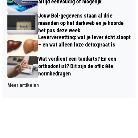
altijd eenvoudig of mogelijk
Jouw Bol-gegevens staan al drie
maanden op het darkweb en je hoorde
het pas deze week
Leververvetting: wat je lever écht sloopt
– en wat alleen loze detoxpraat is
Wat verdient een tandarts? En een
orthodontist? Dit zijn de officiële
normbedragen
Meer artikelen