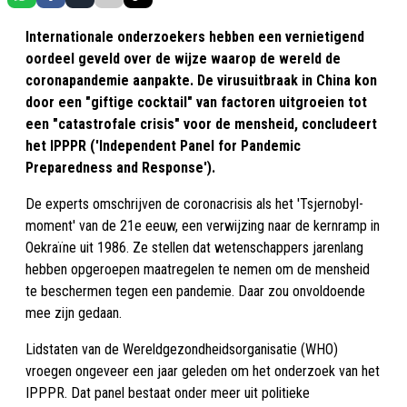
Internationale onderzoekers hebben een vernietigend
oordeel geveld over de wijze waarop de wereld de
coronapandemie aanpakte. De virusuitbraak in China kon
door een "giftige cocktail" van factoren uitgroeien tot
een "catastrofale crisis" voor de mensheid, concludeert
het IPPPR ('Independent Panel for Pandemic
Preparedness and Response').
De experts omschrijven de coronacrisis als het 'Tsjernobyl-
moment' van de 21e eeuw, een verwijzing naar de kernramp in
Oekraïne uit 1986. Ze stellen dat wetenschappers jarenlang
hebben opgeroepen maatregelen te nemen om de mensheid
te beschermen tegen een pandemie. Daar zou onvoldoende
mee zijn gedaan.
Lidstaten van de Wereldgezondheidsorganisatie (WHO)
vroegen ongeveer een jaar geleden om het onderzoek van het
IPPPR. Dat panel bestaat onder meer uit politieke