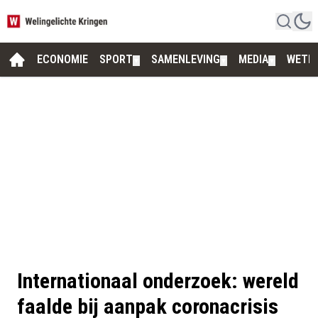
ECONOMIE
SPORT
SAMENLEVING
MEDIA
WETE
▼
▼
▼
Internationaal onderzoek: wereld
faalde bij aanpak coronacrisis