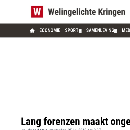
ECONOMIE
SPORT
SAMENLEVING
MED
▼
▼
Lang forenzen maakt onge