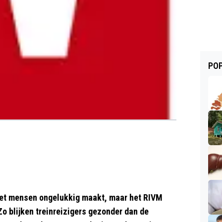
POP
het mensen ongelukkig maakt, maar het RIVM
o blijken treinreizigers gezonder dan de