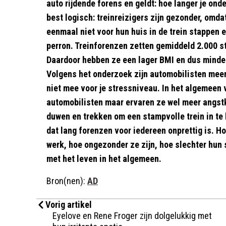
auto rijdende forens en geldt: hoe langer je ond
best logisch: treinreizigers zijn gezonder, omd
eenmaal niet voor hun huis in de trein stappen 
perron. Treinforenzen zetten gemiddeld 2.000 s
Daardoor hebben ze een lager BMI en dus minder
Volgens het onderzoek zijn automobilisten meer 
niet mee voor je stressniveau. In het algemeen 
automobilisten maar ervaren ze wel meer angstk
duwen en trekken om een stampvolle trein in te
dat lang forenzen voor iedereen onprettig is. 
werk, hoe ongezonder ze zijn, hoe slechter hun 
met het leven in het algemeen.
Bron(nen):
AD
Vorig artikel
Eyelove en Rene Froger zijn dolgelukkig met