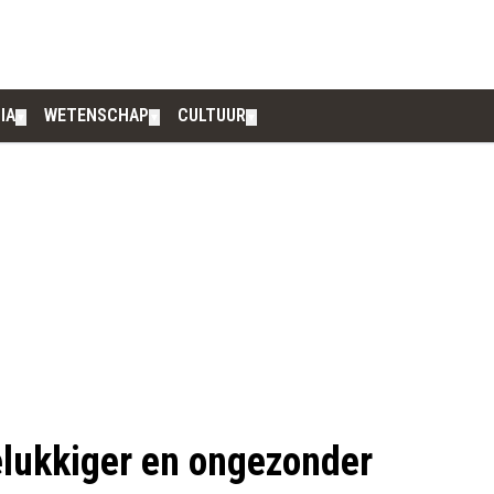
IA
WETENSCHAP
CULTUUR
▼
▼
▼
lukkiger en ongezonder