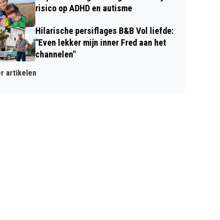
risico op ADHD en autisme
Hilarische persiflages B&B Vol liefde:
"Even lekker mijn inner Fred aan het
channelen"
r artikelen