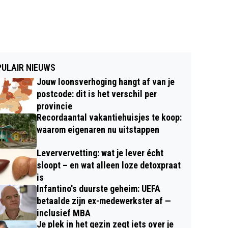
ULAIR NIEUWS
Jouw loonsverhoging hangt af van je
postcode: dit is het verschil per
provincie
Recordaantal vakantiehuisjes te koop:
waarom eigenaren nu uitstappen
Leververvetting: wat je lever écht
sloopt – en wat alleen loze detoxpraat
is
Infantino's duurste geheim: UEFA
betaalde zijn ex-medewerkster af —
inclusief MBA
Je plek in het gezin zegt iets over je