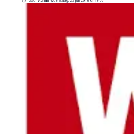
door
Admin
woensdag, 25 juli 2018 om 9:07