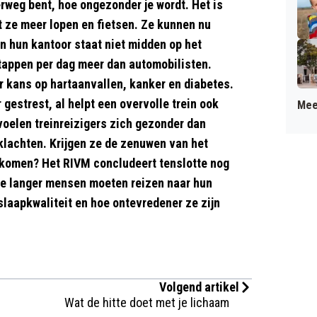
erweg bent, hoe ongezonder je wordt. Het is
at ze meer lopen en fietsen. Ze kunnen nu
en hun kantoor staat niet midden op het
tappen per dag meer dan automobilisten.
 kans op hartaanvallen, kanker en diabetes.
gestrest, al helpt een overvolle trein ook
Mee
voelen treinreizigers zich gezonder dan
lachten. Krijgen ze de zenuwen van het
 komen? Het RIVM concludeert tenslotte nog
Hoe langer mensen moeten reizen naar hun
slaapkwaliteit en hoe ontevredener ze zijn
Volgend artikel
Wat de hitte doet met je lichaam