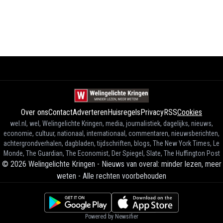
Over ons
Contact
Adverteren
Huisregels
Privacy
RSS
Cookies
wel.nl, wel, Welingelichte Kringen, media, journalistiek, dagelijks, nieuws,
economie, cultuur, nationaal, internationaal, commentaren, nieuwsberichten,
achtergrondverhalen, dagbladen, tijdschriften, blogs, The New York Times, Le
Monde, The Guardian, The Economist, Der Spiegel, Slate, The Huffington Post
©
2026
Welingelichte Kringen - Nieuws van overal: minder lezen, meer
weten
-
Alle rechten voorbehouden
Powered by Newsifier