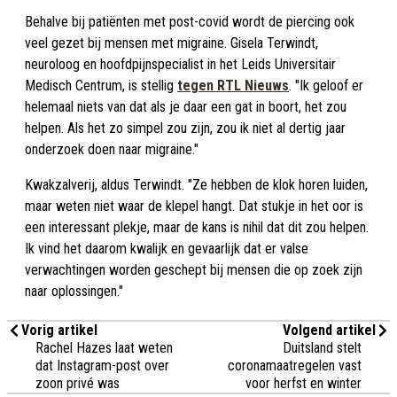
Behalve bij patiënten met post-covid wordt de piercing ook
veel gezet bij mensen met migraine. Gisela Terwindt,
neuroloog en hoofdpijnspecialist in het Leids Universitair
Medisch Centrum, is stellig
tegen RTL Nieuws
. "Ik geloof er
helemaal niets van dat als je daar een gat in boort, het zou
helpen. Als het zo simpel zou zijn, zou ik niet al dertig jaar
onderzoek doen naar migraine."
Kwakzalverij, aldus Terwindt. "Ze hebben de klok horen luiden,
maar weten niet waar de klepel hangt. Dat stukje in het oor is
een interessant plekje, maar de kans is nihil dat dit zou helpen.
Ik vind het daarom kwalijk en gevaarlijk dat er valse
verwachtingen worden geschept bij mensen die op zoek zijn
naar oplossingen."
Vorig artikel
Volgend artikel
Rachel Hazes laat weten
Duitsland stelt
dat Instagram-post over
coronamaatregelen vast
zoon privé was
voor herfst en winter