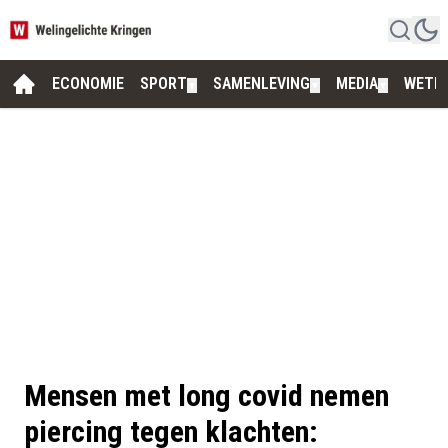
ECONOMIE
SPORT
SAMENLEVING
MEDIA
WETE
▼
▼
▼
Mensen met long covid nemen
piercing tegen klachten: