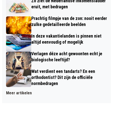
Zo ziet de Nederlandse inkomensladder
eruit, met bedragen
Prachtig filmpje van de zon: nooit eerder
zulke gedetailleerde beelden
In deze vakantielanden is pinnen niet
altijd eenvoudig of mogelijk
Verlagen déze acht gewoonten echt je
biologische leeftijd?
Wat verdient een tandarts? En een
orthodontist? Dit zijn de officiële
normbedragen
Meer artikelen