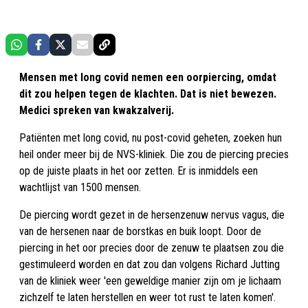
Mensen met long covid nemen een oorpiercing, omdat
dit zou helpen tegen de klachten. Dat is niet bewezen.
Medici spreken van kwakzalverij.
Patiënten met long covid, nu post-covid geheten, zoeken hun
heil onder meer bij de NVS-kliniek. Die zou de piercing precies
op de juiste plaats in het oor zetten. Er is inmiddels een
wachtlijst van 1500 mensen.
De piercing wordt gezet in de hersenzenuw nervus vagus, die
van de hersenen naar de borstkas en buik loopt. Door de
piercing in het oor precies door de zenuw te plaatsen zou die
gestimuleerd worden en dat zou dan volgens Richard Jutting
van de kliniek weer 'een geweldige manier zijn om je lichaam
zichzelf te laten herstellen en weer tot rust te laten komen'.