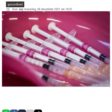
gezondheid
door
anp
maandag, 06 december 2021 om 18:01