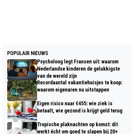
POPULAIR NIEUWS
Psycholoog legt Fransen uit: waarom
Nederlandse kinderen de gelukkigste
van de wereld zijn
Recordaantal vakantiehuisjes te koop:
waarom eigenaren nu uitstappen
Eigen risico naar €455: wie ziek is
betaalt, wie gezond is krijgt geld terug
Tropische plaknachten op komst: dit
werkt écht om goed te slapen bij 20+