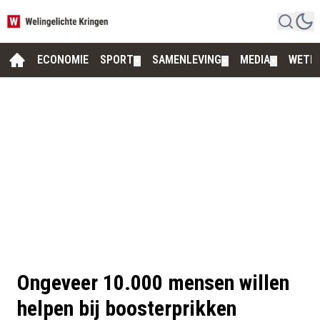
ECONOMIE
SPORT
SAMENLEVING
MEDIA
WETE
▼
▼
▼
Ongeveer 10.000 mensen willen
helpen bij boosterprikken