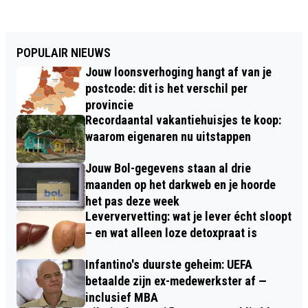
POPULAIR NIEUWS
Jouw loonsverhoging hangt af van je
postcode: dit is het verschil per
provincie
Recordaantal vakantiehuisjes te koop:
waarom eigenaren nu uitstappen
Jouw Bol-gegevens staan al drie
maanden op het darkweb en je hoorde
het pas deze week
Leververvetting: wat je lever écht sloopt
– en wat alleen loze detoxpraat is
Infantino's duurste geheim: UEFA
betaalde zijn ex-medewerkster af —
inclusief MBA