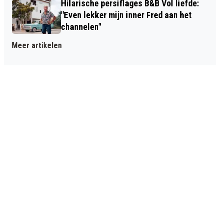
Hilarische persiflages B&B Vol liefde:
"Even lekker mijn inner Fred aan het
channelen"
Meer artikelen