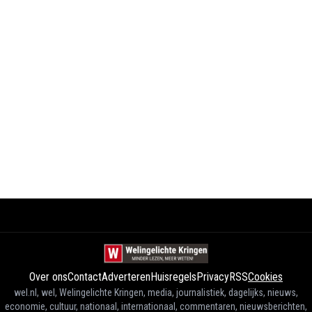
Over ons
Contact
Adverteren
Huisregels
Privacy
RSS
Cookies
wel.nl, wel, Welingelichte Kringen, media, journalistiek, dagelijks, nieuws,
economie, cultuur, nationaal, internationaal, commentaren, nieuwsberichten,