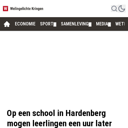
ECONOMIE
SPORT
SAMENLEVING
MEDIA
WETE
▼
▼
▼
Op een school in Hardenberg
mogen leerlingen een uur later