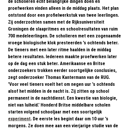
de scholieren echt belangrijke dingen doen en
proefwerken vinden alleen in de middag plaats. Het plan
ontstond door een profielwerkstuk van twee leerlingen.
Zij onderzochten samen met de Rijksuniversiteit
Groningen de slaapritmes en schoolresultaten van ruim
700 medeleerlingen. De scholieren met een zogenaamde
vroege biologische klok presteerden 's ochtends beter.
De tieners met een later ritme haalden in de middag
betere resultaten. Iedereen maakte proefwerken later
op de dag een stuk beter. Amerikaanse en Britse
onderzoekers trokken eerder soortgelijke conclusies,
zegt onderzoeker Thomas Kantermann van de RUG.
'Voor veel tieners voelt het om negen uur 's ochtends
alsof het midden in de nacht is. Zij zitten op school
permanent in de nachtdienst. Een kwestie van biologie,
niet van luiheid.' Honderd Britse middelbare scholen
starten volgend schooljaar met een soortgelijk
experiment
. De eerste les begint daar om 10 uur 's
morgens. Ze doen mee aan een vierjarige studie van de