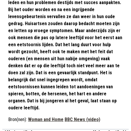
leden en hun problemen destijds met succes aanpakten.
Bij het ouder worden en na een ingrijpende
levensgebeurtenis vervallen ze dan weer in hun oude
gedrag. Huisartsen zouden daarop bedacht moeten zijn
en letten op vroege symptomen. Maar anderzijds zijn er
ook mensen die pas op latere leeftijd voor het eerst aan
een eetstoornis lijden. Dat het lang duurt voor hulp
wordt gezocht, heeft ook te maken met het feit dat
ouderen (en mensen uit hun nabije omgeving) vaak
denken dat er op die leeftijd toch niet veel meer aan te
doen zal zijn. Dat is een gevaarlijk standpunt. Het is
belangrijk dat snel ingegrepen wordt, omdat
eetstoornissen kunnen leiden tot aandoeningen van
spieren, botten, de hersenen, het hart en andere
organen. Dat is bij jongeren al het geval, laat staan op
oudere leeftijd.
Bron(nen):
Woman and Home
BBC News (video)