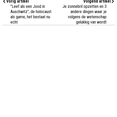
Vorig artikel
Volgend artikel
"Leef als een Jood in
Je zonnebril opzetten en 3
Auschwitz", de holocaust
andere dingen waar je
als game, het bestaat nu
volgens de wetenschap
echt
gelukkig van wordt