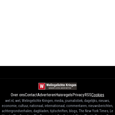
Over ons
Contact
Adverteren
Huisregels
Privacy
RSS
Cookies
wel.nl, wel, Welingelichte Kringen, media, journalistiek, dagelijks, nieuws,
economie, cultuur, nationaal, internationaal, commentaren, nieuwsberichten,
achtergrondverhalen, dagbladen, tijdschriften, blogs, The New York Times, Le