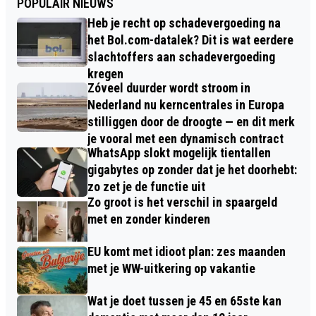
POPULAIR NIEUWS
Heb je recht op schadevergoeding na
het Bol.com-datalek? Dit is wat eerdere
slachtoffers aan schadevergoeding
kregen
Zóveel duurder wordt stroom in
Nederland nu kerncentrales in Europa
stilliggen door de droogte — en dit merk
je vooral met een dynamisch contract
WhatsApp slokt mogelijk tientallen
gigabytes op zonder dat je het doorhebt:
zo zet je de functie uit
Zo groot is het verschil in spaargeld
met en zonder kinderen
EU komt met idioot plan: zes maanden
met je WW-uitkering op vakantie
Wat je doet tussen je 45 en 65ste kan