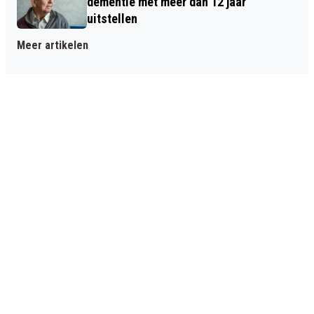
dementie met meer dan 12 jaar
uitstellen
Meer artikelen