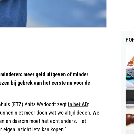
POP
rminderen: meer geld uitgeven of minder
zen bij gebrek aan het eerste nu voor de
nhuis (ETZ) Anita Wydoodt zegt
in het AD
:
kunnen niet meer doen wat we altijd deden. We
en en daarom moet het echt anders. Het
 eigen inzicht iets kan kopen."