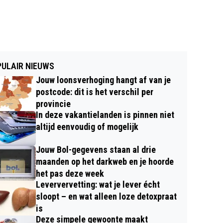
ULAIR NIEUWS
Jouw loonsverhoging hangt af van je
postcode: dit is het verschil per
provincie
In deze vakantielanden is pinnen niet
altijd eenvoudig of mogelijk
Jouw Bol-gegevens staan al drie
maanden op het darkweb en je hoorde
het pas deze week
Leververvetting: wat je lever écht
sloopt – en wat alleen loze detoxpraat
is
Deze simpele gewoonte maakt