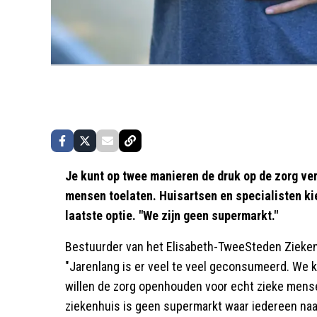
Je kunt op twee manieren de druk op de zorg ve
mensen toelaten. Huisartsen en specialisten kie
laatste optie. "We zijn geen supermarkt."
Bestuurder van het Elisabeth-TweeSteden Zieke
"Jarenlang is er veel te veel geconsumeerd. We 
willen de zorg openhouden voor echt zieke mens
ziekenhuis is geen supermarkt waar iedereen naar