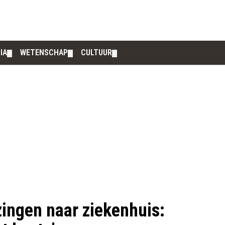
IA
WETENSCHAP
CULTUUR
▼
▼
▼
ingen naar ziekenhuis: