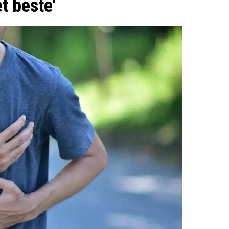
t beste'