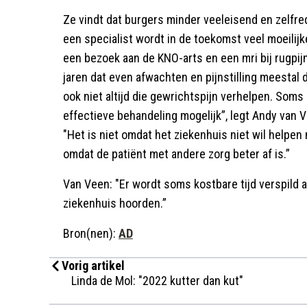
Ze vindt dat burgers minder veeleisend en zelfre
een specialist wordt in de toekomst veel moeilijk
een bezoek aan de KNO-arts en een mri bij rugpij
jaren dat even afwachten en pijnstilling meestal
ook niet altijd die gewrichtspijn verhelpen. Soms 
effectieve behandeling mogelijk”, legt Andy van V
"Het is niet omdat het ziekenhuis niet wil helpe
omdat de patiënt met andere zorg beter af is.”
Van Veen: "Er wordt soms kostbare tijd verspild a
ziekenhuis hoorden.”
Bron(nen):
AD
Vorig artikel
Linda de Mol: "2022 kutter dan kut"