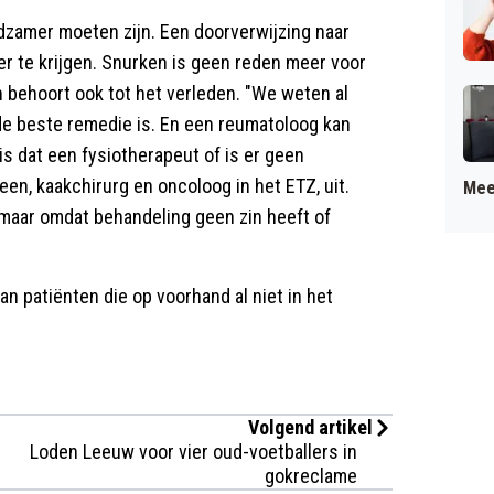
dzamer moeten zijn. Een doorverwijzing naar
er te krijgen. Snurken is geen reden meer voor
n behoort ook tot het verleden. "We weten al
 de beste remedie is. En een reumatoloog kan
is dat een fysiotherapeut of is er geen
een, kaakchirurg en oncoloog in het ETZ, uit.
Mee
n maar omdat behandeling geen zin heeft of
an patiënten die op voorhand al niet in het
Volgend artikel
Loden Leeuw voor vier oud-voetballers in
gokreclame