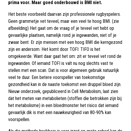
prima voor. Maar goed onderbouwd is BMI niet.
Het beste voorbeeld daarvan zijn professionele rugbyspelers.
Geen grammetje vet teveel, maar een veel te hoog BMI. (zie
afbeelding) Het gaat om de vraag of je teveel vet hebt op
gevaarlijke plaatsen, namelijk rond je ingewanden, niet of je
zwaar bent. Er zijn mensen met een hoog BMI die kerngezond
zijn en andersom. Het komt door TOFI: TIFO is het
omgekeerde. Want daar gaat het om: zit er teveel vet rond de
ingewanden. Of iemand TOFI is valt nu nog slechts vast te
stellen met een scan. Dat is voor algemeen gebruik natuurlijk
veel te duur. Een betere voorspeller van toekomstige
gezondheid kan in de naaste toekomst een druppel bloed zijn.
Nieuw onderzoek, gepubliceerd in Cell Metabolism, laat zien
dat het meten van metabolieten (stoffen die betrokken zijn bij
het metabolisme) in een bloedmonster het risico dat iemand
gevaarlijk dik is met een nauwkeurigheid van 80-90% kan
voorspellen.