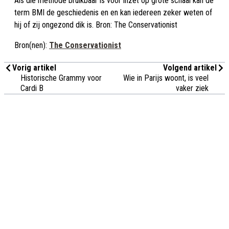
Als die methode bruikbaar is voor inzet op grote schaal kan de
term BMI de geschiedenis en en kan iedereen zeker weten of
hij of zij ongezond dik is. Bron: The Conservationist
Bron(nen):
The Conservationist
Vorig artikel
Volgend artikel
Historische Grammy voor
Wie in Parijs woont, is veel
Cardi B
vaker ziek