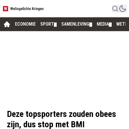
ECONOMIE
SPORT
SAMENLEVING
MEDIA
WETE
▼
▼
▼
Deze topsporters zouden obees
zijn, dus stop met BMI