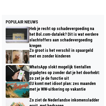
POPULAIR NIEUWS
Heb je recht op schadevergoeding na
het Bol.com-datalek? Dit is wat eerdere
slachtoffers aan schadevergoeding
kregen
Zo groot is het verschil in spaargeld
met en zonder kinderen
WhatsApp slokt mogelijk tientallen
gigabytes op zonder dat je het doorhebt:
zo zet je de functie uit
EU komt met idioot plan: zes maanden
met je WW-uitkering op vakantie
Zo ziet de Nederlandse inkomensladder
eruit, met bedragen