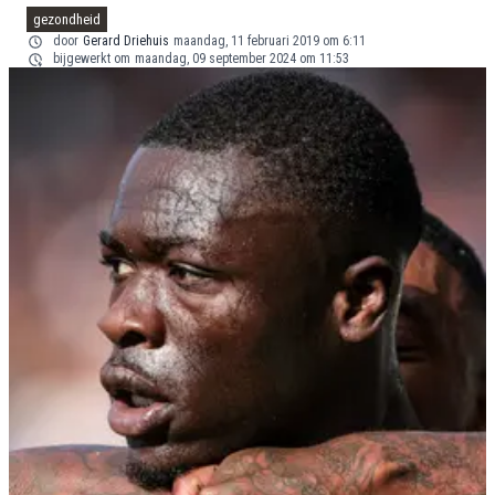
gezondheid
door
Gerard Driehuis
maandag, 11 februari 2019 om 6:11
bijgewerkt om
maandag, 09 september 2024 om 11:53