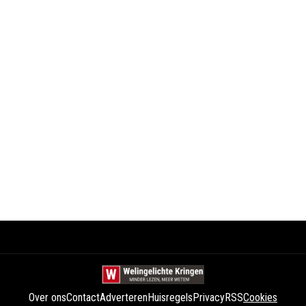
Over ons
Contact
Adverteren
Huisregels
Privacy
RSS
Cookies