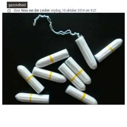
gezondheid
door
Nina van der Linden
vrijdag, 10 oktober 2014 om 9:27