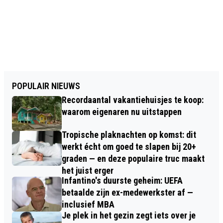
POPULAIR NIEUWS
Recordaantal vakantiehuisjes te koop:
waarom eigenaren nu uitstappen
Tropische plaknachten op komst: dit
werkt écht om goed te slapen bij 20+
graden — en deze populaire truc maakt
het juist erger
Infantino's duurste geheim: UEFA
betaalde zijn ex-medewerkster af —
inclusief MBA
Je plek in het gezin zegt iets over je