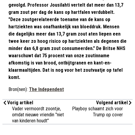
gevolgd. Professor Jousilahti vertelt dat meer dan 13,7
gram zout per dag de kans op hartfalen verdubbelt.
"Deze zoutgerelateerde toename van de kans op
hartziekten was onafhankelijk van bloeddruk. Mensen
die dagelijks meer dan 13,7 gram zout aten liepen een
twee keer zo hoog risico op hartziekten als degenen die
minder dan 6,8 gram zout consumeerden." De Britse NHS
waarschuwt dat 75 procent van onze zoutinname
afkomstig is van brood, ontbijtgranen en kant-en-
klaarmaaltijden. Dat is nog voor het zoutvaatje op tafel
komt.
Bron(nen):
The Independent
Vorig artikel
Volgend artikel
Vader vermoordt zoontje,
Playboy schaamt zich voor
omdat nieuwe vriendin "niet
Trump op cover
van kinderen houdt"