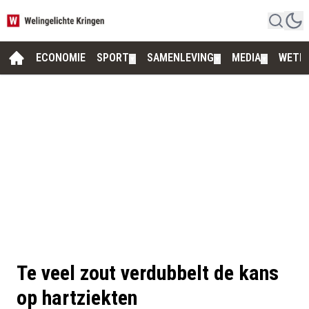
ECONOMIE
SPORT
SAMENLEVING
MEDIA
WETE
▼
▼
▼
Te veel zout verdubbelt de kans
op hartziekten