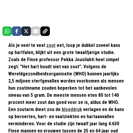
Als je veel te veel
zout
eet, loop je dubbel zoveel kans
op hartfalen, blijkt uit een grote twaalfjarige studie.
Zoals de Finse professor Pekka Jousilahti heel simpel
zegt: "Het hart houdt niet van zout". Volgens de
Wereldgezondheidsorganisatie (WHO) kunnen jaarlijks
2,5 miljoen sterfgevallen worden voorkomen als mensen
hun zoutinname zouden beperken tot het aanbevolen
niveau van 5 gram. De meeste mensen eten 80 tot 140
procent meer zout dan goed voor ze is, aldus de WHO.
Een zoutarm dieet zou de
bloeddruk
verlagen en de kans
op beroertes, hart- en vaatziekten en hartaanvallen
verminderen. Voor de studie zijn twaalf jaar lang 4.630
Finse mannen en vrouwen tussen de 25 en 64 jaar oud