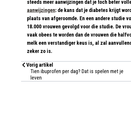
steeds meer aanwijzingen dat je toch beter voll
aanwijzingen
: de kans dat je diabetes krijgt wor
plaats van afgeroomde. En een andere studie vo
18.000 vrouwen gevolgd voor die studie. De vro
vaak obees te worden dan de vrouwen die halfvoll
melk een verstandiger keus is, al zal aanvulle
zeker zo is.
Vorig artikel
Tien ibuprofen per dag? Dat is spelen met je
leven