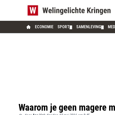
ECONOMIE
SPORT
SAMENLEVING
MED
▼
▼
Waarom je geen magere m