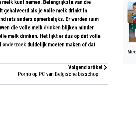
e melk kunt nemen. Belangrijkste van die
dt gehalveerd als je volle melk drinkt in
nd iets anders opmerkelijks. Er werden ruim
uwen die volle melk
drinken
blijken minder
e melk drinken. Het lijkt er dus op dat volle
nd
onderzoek
duidelijk moeten maken of dat
Mee
Volgend artikel
Porno op PC van Belgische bisschop