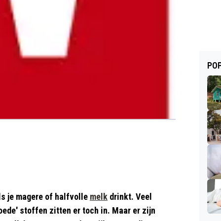
POP
ls je magere of halfvolle
melk
drinkt. Veel
oede' stoffen zitten er toch in. Maar er zijn