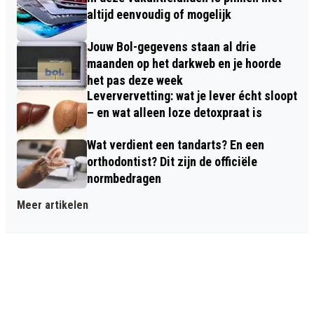
altijd eenvoudig of mogelijk
Jouw Bol-gegevens staan al drie
maanden op het darkweb en je hoorde
het pas deze week
Leververvetting: wat je lever écht sloopt
– en wat alleen loze detoxpraat is
Wat verdient een tandarts? En een
orthodontist? Dit zijn de officiële
normbedragen
Meer artikelen