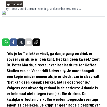
gezondheid
door
Gerard Driehuis
zaterdag, 01 december 2012 om 9:02
"Als je koffie lekker vindt, ga dan je gang en drink er
zoveel van als je wilt en kunt. Het kan geen kwaad," zegt
Dr. Peter Martin, directeur van het Institute for Coffee
Studies van de Vanderbilt University. Je moet hooguit
een kopje minder nemen als je er slecht van in slaap valt.
"Dat kan geen kwaad; sterker, het is goed voor je."
Volgens een uitvoerig verhaal in de serieuze Atlantic is
er helemaal niets tegen (veel) koffie drinken. De
kwalijke effecten die koffie werden toegeschreven zijn
fabeltjes gebleken. Je krijgt er geen hoge bloeddruk van