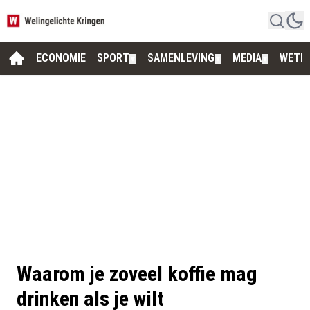
ECONOMIE
SPORT
SAMENLEVING
MEDIA
WETE
▼
▼
▼
Waarom je zoveel koffie mag
drinken als je wilt