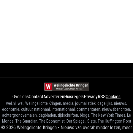
Over ons
Contact
Adverteren
Huisregels
Privacy
RSS
Cookies
wel.nl, wel, Welingelichte Kringen, media, journalistiek, dagelijks, nieuws,
economie, cultuur, nationaal, internationaal, commentaren, nieuwsberichten,
achtergrondverhalen, dagbladen, tijdschriften, blogs, The New York Times, Le
Monde, The Guardian, The Economist, Der Spiegel, Slate, The Huffington Post
©
2026
Welingelichte Kringen - Nieuws van overal: minder lezen, meer