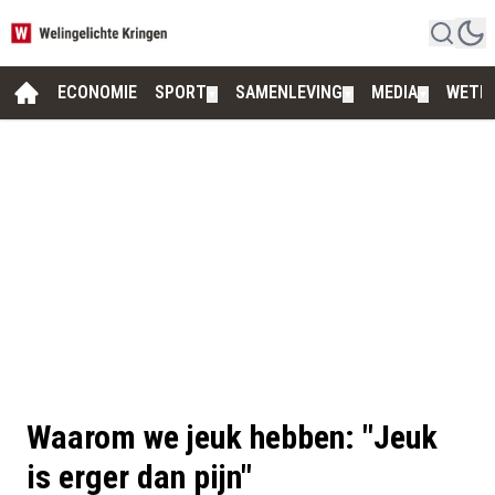
ECONOMIE
SPORT
SAMENLEVING
MEDIA
WETE
▼
▼
▼
Waarom we jeuk hebben: "Jeuk
is erger dan pijn"