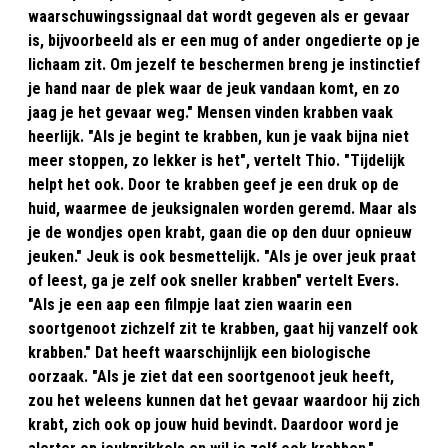
waarschuwingssignaal dat wordt gegeven als er gevaar
is, bijvoorbeeld als er een mug of ander ongedierte op je
lichaam zit. Om jezelf te beschermen breng je instinctief
je hand naar de plek waar de jeuk vandaan komt, en zo
jaag je het gevaar weg." Mensen vinden krabben vaak
heerlijk. "Als je begint te krabben, kun je vaak bijna niet
meer stoppen, zo lekker is het", vertelt Thio. "Tijdelijk
helpt het ook. Door te krabben geef je een druk op de
huid, waarmee de jeuksignalen worden geremd. Maar als
je de wondjes open krabt, gaan die op den duur opnieuw
jeuken." Jeuk is ook besmettelijk. "Als je over jeuk praat
of leest, ga je zelf ook sneller krabben" vertelt Evers.
"Als je een aap een filmpje laat zien waarin een
soortgenoot zichzelf zit te krabben, gaat hij vanzelf ook
krabben." Dat heeft waarschijnlijk een biologische
oorzaak. "Als je ziet dat een soortgenoot jeuk heeft,
zou het weleens kunnen dat het gevaar waardoor hij zich
krabt, zich ook op jouw huid bevindt. Daardoor word je