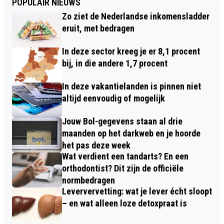
POPULAIR NIEUWS
Zo ziet de Nederlandse inkomensladder
eruit, met bedragen
In deze sector kreeg je er 8,1 procent
bij, in die andere 1,7 procent
In deze vakantielanden is pinnen niet
altijd eenvoudig of mogelijk
Jouw Bol-gegevens staan al drie
maanden op het darkweb en je hoorde
het pas deze week
Wat verdient een tandarts? En een
orthodontist? Dit zijn de officiële
normbedragen
Leververvetting: wat je lever écht sloopt
– en wat alleen loze detoxpraat is