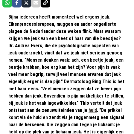
Bijna iedereen heeft momenteel wel ergens jeuk.
Eikenprocessierupsen, muggen en ander ongedierte
plagen de Nederlander deze weken flink. Maar waarom
krijgen we jeuk van een beet of haar van die beestjes?
Dr. Andrea Evers, die de psychologische aspecten van
jeuk onderzoekt, vindt dat we jeuk niet serieus genoeg
nemen. "Mensen denken vaak: ach, een beetje jeuk, een
beetje krabben, hoe erg kan het zijn? Voor pijn is vaak
veel meer begrip, terwijl veel mensen ervaren dat jeuk
eigenlijk erger is dan pijn." Dermatoloog Bing Thio is het
met haar eens. "Veel mensen zeggen dat ze liever pijn
hebben dan jeuk. Bovendien is pijn makkelijker te stillen,
bij jeuk is het vaak ingewikkelder." Thio vertelt dat jeuk
ontstaat aan de zenuwuiteinden van je
huid
. "De prikkel
komt via de huid en zendt via je ruggenmerg een signaal
naar de hersenen. Die zeggen dan tegen je lichaam: je
hebt op die plek van je lichaam jeuk. Het is eigenlijk een