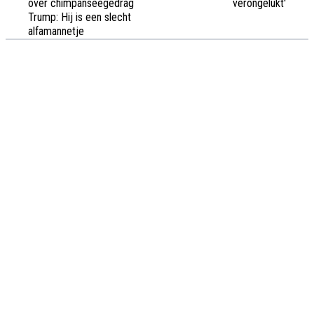
over chimpanseegedrag
verongelukt'
Trump: Hij is een slecht
alfamannetje