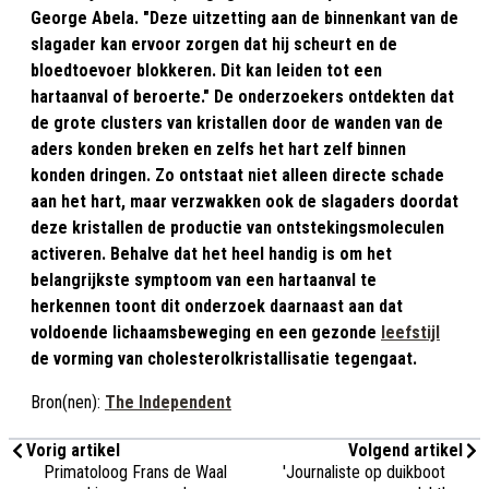
George Abela. "Deze uitzetting aan de binnenkant van de
slagader kan ervoor zorgen dat hij scheurt en de
bloedtoevoer blokkeren. Dit kan leiden tot een
hartaanval of beroerte." De onderzoekers ontdekten dat
de grote clusters van kristallen door de wanden van de
aders konden breken en zelfs het hart zelf binnen
konden dringen. Zo ontstaat niet alleen directe schade
aan het hart, maar verzwakken ook de slagaders doordat
deze kristallen de productie van ontstekingsmoleculen
activeren. Behalve dat het heel handig is om het
belangrijkste symptoom van een hartaanval te
herkennen toont dit onderzoek daarnaast aan dat
voldoende lichaamsbeweging en een gezonde
leefstijl
de vorming van cholesterolkristallisatie tegengaat.
Bron(nen):
The Independent
Vorig artikel
Volgend artikel
Primatoloog Frans de Waal
'Journaliste op duikboot