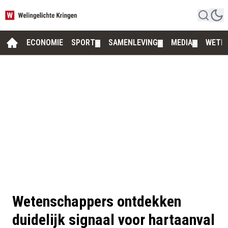
ECONOMIE
SPORT
SAMENLEVING
MEDIA
WETE
▼
▼
▼
Wetenschappers ontdekken
duidelijk signaal voor hartaanval