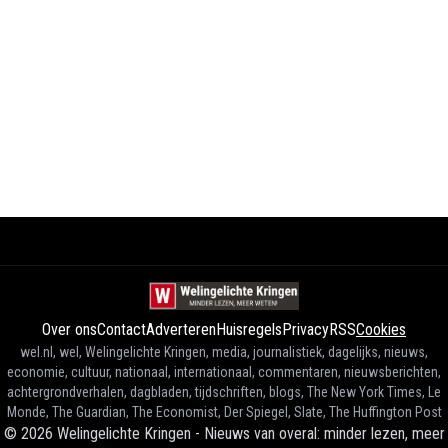
Over ons
Contact
Adverteren
Huisregels
Privacy
RSS
Cookies
wel.nl, wel, Welingelichte Kringen, media, journalistiek, dagelijks, nieuws,
economie, cultuur, nationaal, internationaal, commentaren, nieuwsberichten,
achtergrondverhalen, dagbladen, tijdschriften, blogs, The New York Times, Le
Monde, The Guardian, The Economist, Der Spiegel, Slate, The Huffington Post
©
2026
Welingelichte Kringen - Nieuws van overal: minder lezen, meer