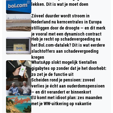
lekken. Dit is wat je moet doen
Zóveel duurder wordt stroom in
Nederland nu kerncentrales in Europa
stilliggen door de droogte — en dit merk
je vooral met een dynamisch contract
Heb je recht op schadevergoeding na
het Bol.com-datalek? Dit is wat eerdere
slachtoffers aan schadevergoeding
kregen
WhatsApp slokt mogelijk tientallen
gigabytes op zonder dat je het doorhebt:
zo zet je de functie uit
Scheiden rond je pensioen: zoveel
verlies je écht aan ouderdomspensioen
— en dit verandert er binnenkort
EU komt met idioot plan: zes maanden
met je WW-uitkering op vakantie