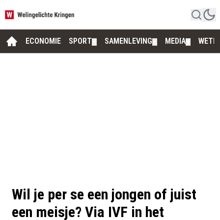
ECONOMIE
SPORT
SAMENLEVING
MEDIA
WETE
▼
▼
▼
Wil je per se een jongen of juist
een meisje? Via IVF in het