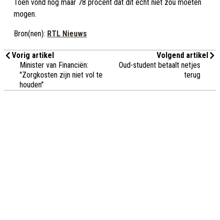
Toen vond nog maar 78 procent dat dit echt niet zou moeten
mogen.
Bron(nen):
RTL Nieuws
Vorig artikel
Volgend artikel
Minister van Financiën:
Oud-student betaalt netjes
"Zorgkosten zijn niet vol te
terug
houden"