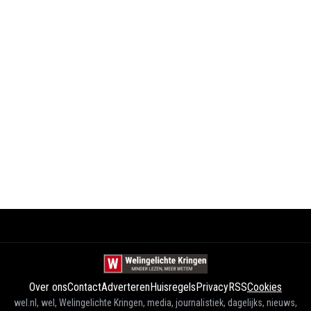
Over ons
Contact
Adverteren
Huisregels
Privacy
RSS
Cookies
wel.nl, wel, Welingelichte Kringen, media, journalistiek, dagelijks, nieuws,