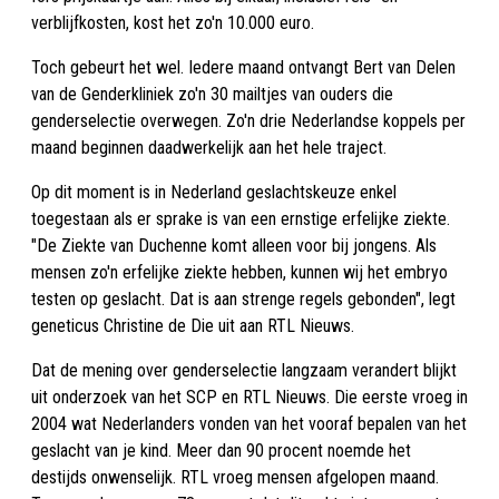
verblijfkosten, kost het zo'n 10.000 euro.
Toch gebeurt het wel. Iedere maand ontvangt Bert van Delen
van de Genderkliniek zo'n 30 mailtjes van ouders die
genderselectie overwegen. Zo'n drie Nederlandse koppels per
maand beginnen daadwerkelijk aan het hele traject.
Op dit moment is in Nederland geslachtskeuze enkel
toegestaan als er sprake is van een ernstige erfelijke ziekte.
"De Ziekte van Duchenne komt alleen voor bij jongens. Als
mensen zo'n erfelijke ziekte hebben, kunnen wij het embryo
testen op geslacht. Dat is aan strenge regels gebonden", legt
geneticus Christine de Die uit aan RTL Nieuws.
Dat de mening over genderselectie langzaam verandert blijkt
uit onderzoek van het SCP en RTL Nieuws. Die eerste vroeg in
2004 wat Nederlanders vonden van het vooraf bepalen van het
geslacht van je kind. Meer dan 90 procent noemde het
destijds onwenselijk. RTL vroeg mensen afgelopen maand.