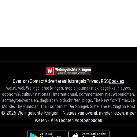
Over ons
Contact
Adverteren
Huisregels
Privacy
RSS
Cookies
wel.nl, wel, Welingelichte Kringen, media, journalistiek, dagelijks, nieuws,
economie, cultuur, nationaal, internationaal, commentaren, nieuwsberichten,
achtergrondverhalen, dagbladen, tijdschriften, blogs, The New York Times, Le
Monde, The Guardian, The Economist, Der Spiegel, Slate, The Huffington Post
©
2026
Welingelichte Kringen - Nieuws van overal: minder lezen, meer
weten
-
Alle rechten voorbehouden