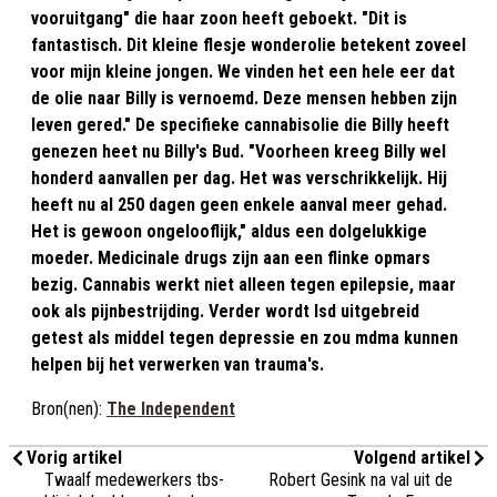
vooruitgang" die haar zoon heeft geboekt. "Dit is
fantastisch. Dit kleine flesje wonderolie betekent zoveel
voor mijn kleine jongen. We vinden het een hele eer dat
de olie naar Billy is vernoemd. Deze mensen hebben zijn
leven gered." De specifieke cannabisolie die Billy heeft
genezen heet nu Billy's Bud. "Voorheen kreeg Billy wel
honderd aanvallen per dag. Het was verschrikkelijk. Hij
heeft nu al 250 dagen geen enkele aanval meer gehad.
Het is gewoon ongelooflijk," aldus een dolgelukkige
moeder. Medicinale drugs zijn aan een flinke opmars
bezig. Cannabis werkt niet alleen tegen epilepsie, maar
ook als pijnbestrijding. Verder wordt lsd uitgebreid
getest als middel tegen depressie en zou mdma kunnen
helpen bij het verwerken van trauma's.
Bron(nen):
The Independent
Vorig artikel
Volgend artikel
Twaalf medewerkers tbs-
Robert Gesink na val uit de