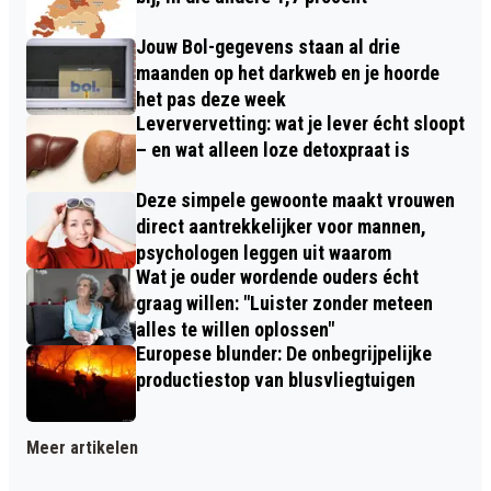
Jouw Bol-gegevens staan al drie
maanden op het darkweb en je hoorde
het pas deze week
Leververvetting: wat je lever écht sloopt
– en wat alleen loze detoxpraat is
Deze simpele gewoonte maakt vrouwen
direct aantrekkelijker voor mannen,
psychologen leggen uit waarom
Wat je ouder wordende ouders écht
graag willen: "Luister zonder meteen
alles te willen oplossen"
Europese blunder: De onbegrijpelijke
productiestop van blusvliegtuigen
Meer artikelen