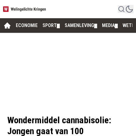
ECONOMIE
SPORT
SAMENLEVING
MEDIA
WETE
▼
▼
▼
Wondermiddel cannabisolie:
Jongen gaat van 100