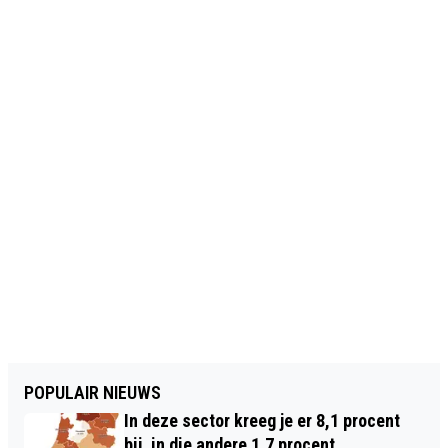
POPULAIR NIEUWS
In deze sector kreeg je er 8,1 procent
bij, in die andere 1,7 procent