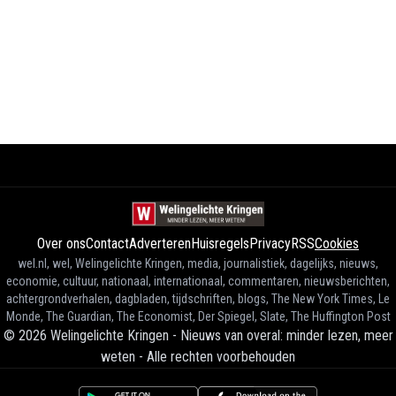
Over ons
Contact
Adverteren
Huisregels
Privacy
RSS
Cookies
wel.nl, wel, Welingelichte Kringen, media, journalistiek, dagelijks, nieuws,
economie, cultuur, nationaal, internationaal, commentaren, nieuwsberichten,
achtergrondverhalen, dagbladen, tijdschriften, blogs, The New York Times, Le
Monde, The Guardian, The Economist, Der Spiegel, Slate, The Huffington Post
©
2026
Welingelichte Kringen - Nieuws van overal: minder lezen, meer
weten
-
Alle rechten voorbehouden