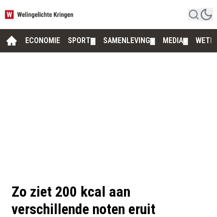
ECONOMIE
SPORT
SAMENLEVING
MEDIA
WETE
▼
▼
▼
Zo ziet 200 kcal aan
verschillende noten eruit