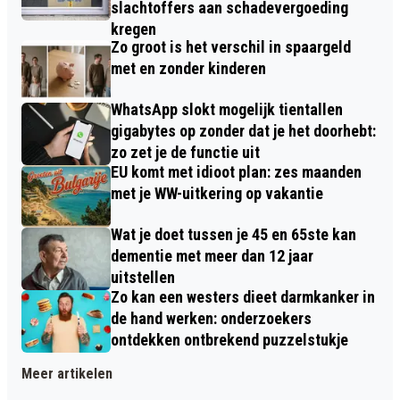
slachtoffers aan schadevergoeding
kregen
Zo groot is het verschil in spaargeld
met en zonder kinderen
WhatsApp slokt mogelijk tientallen
gigabytes op zonder dat je het doorhebt:
zo zet je de functie uit
EU komt met idioot plan: zes maanden
met je WW-uitkering op vakantie
Wat je doet tussen je 45 en 65ste kan
dementie met meer dan 12 jaar
uitstellen
Zo kan een westers dieet darmkanker in
de hand werken: onderzoekers
ontdekken ontbrekend puzzelstukje
Meer artikelen