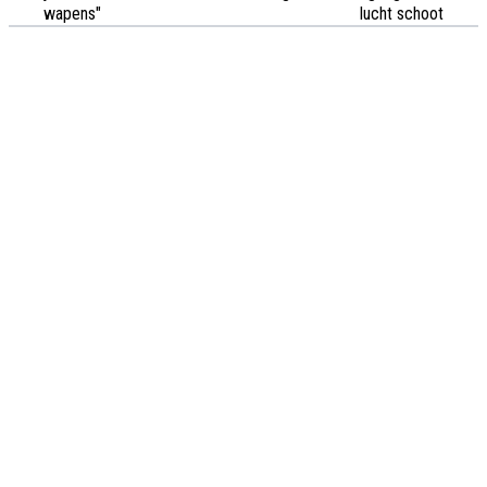
wapens"
lucht schoot