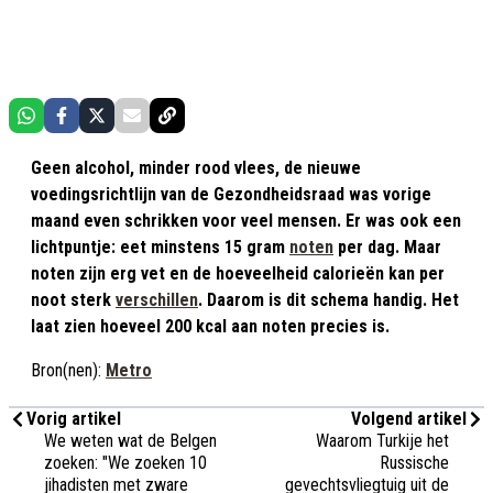
Geen alcohol, minder rood vlees, de nieuwe
voedingsrichtlijn van de Gezondheidsraad was vorige
maand even schrikken voor veel mensen. Er was ook een
lichtpuntje: eet minstens 15 gram
noten
per dag. Maar
noten zijn erg vet en de hoeveelheid calorieën kan per
noot sterk
verschillen
. Daarom is dit schema handig. Het
laat zien hoeveel 200 kcal aan noten precies is.
Bron(nen):
Metro
Vorig artikel
Volgend artikel
We weten wat de Belgen
Waarom Turkije het
zoeken: "We zoeken 10
Russische
jihadisten met zware
gevechtsvliegtuig uit de