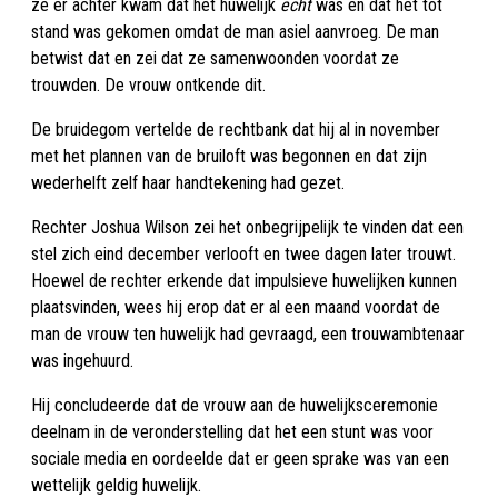
ze er achter kwam dat het huwelijk
echt
was en dat het tot
stand was gekomen omdat de man asiel aanvroeg. De man
betwist dat en zei dat ze samenwoonden voordat ze
trouwden. De vrouw ontkende dit.
De bruidegom vertelde de rechtbank dat hij al in november
met het plannen van de bruiloft was begonnen en dat zijn
wederhelft zelf haar handtekening had gezet.
Rechter Joshua Wilson zei het onbegrijpelijk te vinden dat een
stel zich eind december verlooft en twee dagen later trouwt.
Hoewel de rechter erkende dat impulsieve huwelijken kunnen
plaatsvinden, wees hij erop dat er al een maand voordat de
man de vrouw ten huwelijk had gevraagd, een trouwambtenaar
was ingehuurd.
Hij concludeerde dat de vrouw aan de huwelijksceremonie
deelnam in de veronderstelling dat het een stunt was voor
sociale media en oordeelde dat er geen sprake was van een
wettelijk geldig huwelijk.