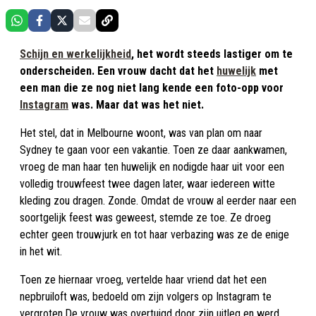
Schijn en werkelijkheid
, het wordt steeds lastiger om te
onderscheiden. Een vrouw dacht dat het
huwelijk
met
een man die ze nog niet lang kende een foto-opp voor
Instagram
was. Maar dat was het niet.
Het stel, dat in Melbourne woont, was van plan om naar
Sydney te gaan voor een vakantie. Toen ze daar aankwamen,
vroeg de man haar ten huwelijk en nodigde haar uit voor een
volledig trouwfeest twee dagen later, waar iedereen witte
kleding zou dragen. Zonde. Omdat de vrouw al eerder naar een
soortgelijk feest was geweest, stemde ze toe. Ze droeg
echter geen trouwjurk en tot haar verbazing was ze de enige
in het wit.
Toen ze hiernaar vroeg, vertelde haar vriend dat het een
nepbruiloft was, bedoeld om zijn volgers op Instagram te
vergroten.De vrouw was overtuigd door zijn uitleg en werd