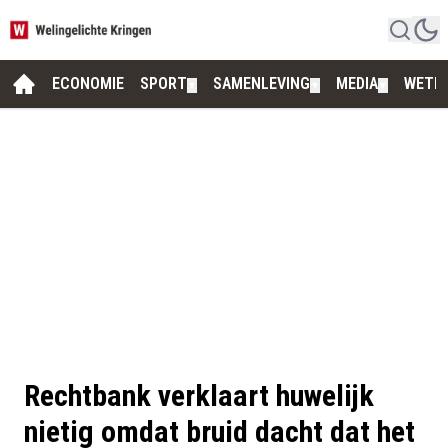
ECONOMIE
SPORT
SAMENLEVING
MEDIA
WETE
▼
▼
▼
Rechtbank verklaart huwelijk
nietig omdat bruid dacht dat het