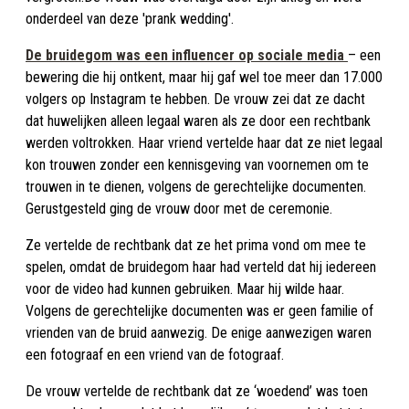
onderdeel van deze 'prank wedding'.
De bruidegom was een ​​influencer op sociale media
– een
bewering die hij ontkent, maar hij gaf wel toe meer dan 17.000
volgers op Instagram te hebben. De vrouw zei dat ze dacht
dat huwelijken alleen legaal waren als ze door een rechtbank
werden voltrokken. Haar vriend vertelde haar dat ze niet legaal
kon trouwen zonder een kennisgeving van voornemen om te
trouwen in te dienen, volgens de gerechtelijke documenten.
Gerustgesteld ging de vrouw door met de ceremonie.
Ze vertelde de rechtbank dat ze het prima vond om mee te
spelen, omdat de bruidegom haar had verteld dat hij iedereen
voor de video had kunnen gebruiken. Maar hij wilde haar.
Volgens de gerechtelijke documenten was er geen familie of
vrienden van de bruid aanwezig. De enige aanwezigen waren
een fotograaf en een vriend van de fotograaf.
De vrouw vertelde de rechtbank dat ze ‘woedend’ was toen