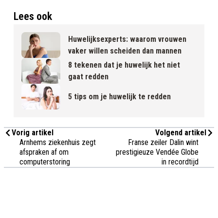
Lees ook
Huwelijksexperts: waarom vrouwen
vaker willen scheiden dan mannen
8 tekenen dat je huwelijk het niet
gaat redden
5 tips om je huwelijk te redden
Vorig artikel
Volgend artikel
Arnhems ziekenhuis zegt
Franse zeiler Dalin wint
afspraken af om
prestigieuze Vendée Globe
computerstoring
in recordtijd