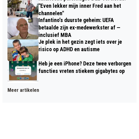
"Even lekker mijn inner Fred aan het
channelen"
Infantino's duurste geheim: UEFA
betaalde zijn ex-medewerkster af —
inclusief MBA
Je plek in het gezin zegt iets over je
risico op ADHD en autisme
Heb je een iPhone? Deze twee verborgen
functies vreten stiekem gigabytes op
Meer artikelen