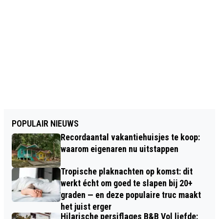
POPULAIR NIEUWS
Recordaantal vakantiehuisjes te koop:
waarom eigenaren nu uitstappen
Tropische plaknachten op komst: dit
werkt écht om goed te slapen bij 20+
graden — en deze populaire truc maakt
het juist erger
Hilarische persiflages B&B Vol liefde: