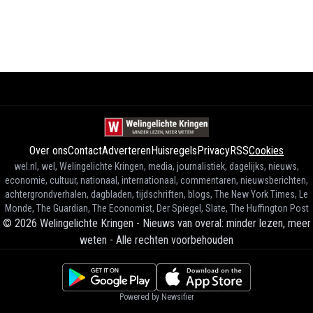
Over ons
Contact
Adverteren
Huisregels
Privacy
RSS
Cookies
wel.nl, wel, Welingelichte Kringen, media, journalistiek, dagelijks, nieuws,
economie, cultuur, nationaal, internationaal, commentaren, nieuwsberichten,
achtergrondverhalen, dagbladen, tijdschriften, blogs, The New York Times, Le
Monde, The Guardian, The Economist, Der Spiegel, Slate, The Huffington Post
©
2026
Welingelichte Kringen - Nieuws van overal: minder lezen, meer
weten
-
Alle rechten voorbehouden
Powered by Newsifier