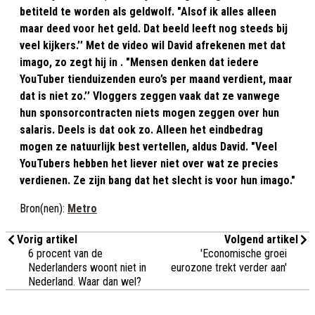
betiteld te worden als geldwolf. "Alsof ik alles alleen
maar deed voor het geld. Dat beeld leeft nog steeds bij
veel kijkers.’’ Met de video wil David afrekenen met dat
imago, zo zegt hij in . "Mensen denken dat iedere
YouTuber tienduizenden euro’s per maand verdient, maar
dat is niet zo.’’ Vloggers zeggen vaak dat ze vanwege
hun sponsorcontracten niets mogen zeggen over hun
salaris. Deels is dat ook zo. Alleen het eindbedrag
mogen ze natuurlijk best vertellen, aldus David. "Veel
YouTubers hebben het liever niet over wat ze precies
verdienen. Ze zijn bang dat het slecht is voor hun imago."
Bron(nen):
Metro
Vorig artikel
Volgend artikel
6 procent van de
'Economische groei
Nederlanders woont niet in
eurozone trekt verder aan'
Nederland. Waar dan wel?