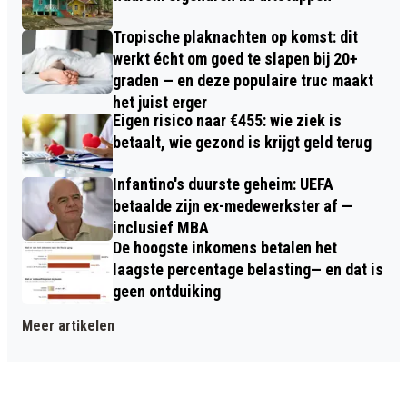
Tropische plaknachten op komst: dit
werkt écht om goed te slapen bij 20+
graden — en deze populaire truc maakt
het juist erger
Eigen risico naar €455: wie ziek is
betaalt, wie gezond is krijgt geld terug
Infantino's duurste geheim: UEFA
betaalde zijn ex-medewerkster af —
inclusief MBA
De hoogste inkomens betalen het
laagste percentage belasting— en dat is
geen ontduiking
Meer artikelen