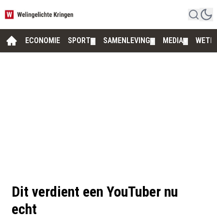
ECONOMIE
SPORT
SAMENLEVING
MEDIA
WETE
▼
▼
▼
Dit verdient een YouTuber nu
echt