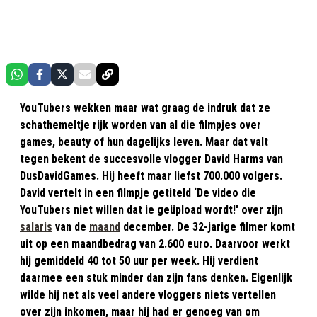
YouTubers wekken maar wat graag de indruk dat ze
schathemeltje rijk worden van al die filmpjes over
games, beauty of hun dagelijks leven. Maar dat valt
tegen bekent de succesvolle vlogger David Harms van
DusDavidGames. Hij heeft maar liefst 700.000 volgers.
David vertelt in een filmpje getiteld ‘De video die
YouTubers niet willen dat ie geüpload wordt!' over zijn
salaris
van de
maand
december. De 32-jarige filmer komt
uit op een maandbedrag van 2.600 euro. Daarvoor werkt
hij gemiddeld 40 tot 50 uur per week. Hij verdient
daarmee een stuk minder dan zijn fans denken. Eigenlijk
wilde hij net als veel andere vloggers niets vertellen
over zijn inkomen, maar hij had er genoeg van om