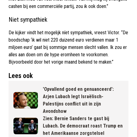
cashen bij een commerciële partij, zou ik ook doen.”
Niet sympathiek
De kijker vindt het mogelijk níet sympathiek, vreest Victor. “De
boodschap ‘ik wil niet 220 duizend euro verdienen maar 1
miljoen euro’ gaat bij sommige mensen slecht vallen. Ik zou er
alles aan doen om de hype eromheen te voorkomen.
Bijvoorbeeld door het vorige maand bekend te maken.”
Lees ook
'Opvallend goed en genuanceerd':
Arjen Lubach legt Israëlisch-
Palestijns conflict uit in zijn
Avondshow
Zien: Bernie Sanders te gast bij
Lubach. De democraat roast Trump en
het Amerikaanse zorgstelsel