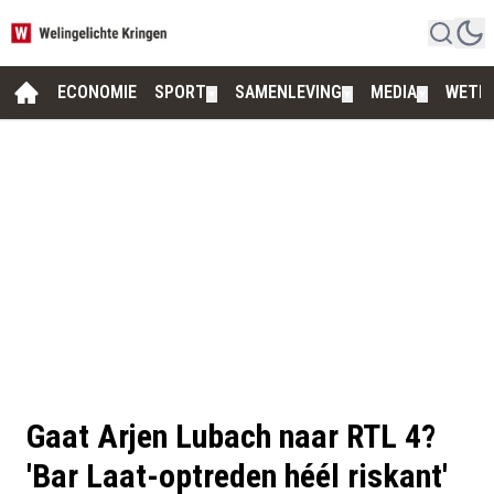
ECONOMIE
SPORT
SAMENLEVING
MEDIA
WETE
▼
▼
▼
Gaat Arjen Lubach naar RTL 4?
'Bar Laat-optreden héél riskant'