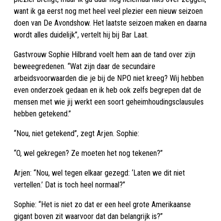
want ik ga eerst nog met heel veel plezier een nieuw seizoen
doen van De Avondshow. Het laatste seizoen maken en daarna
wordt alles duidelijk”, vertelt hij bij Bar Laat.
Gastvrouw Sophie Hilbrand voelt hem aan de tand over zijn
beweegredenen. “Wat zijn daar de secundaire
arbeidsvoorwaarden die je bij de NPO niet kreeg? Wij hebben
even onderzoek gedaan en ik heb ook zelfs begrepen dat de
mensen met wie jij werkt een soort geheimhoudingsclausules
hebben getekend.”
“Nou, niet getekend”, zegt Arjen. Sophie:
“O, wel gekregen? Ze moeten het nog tekenen?”
Arjen: “Nou, wel tegen elkaar gezegd: ‘Laten we dit niet
vertellen.’ Dat is toch heel normaal?”
Sophie: “Het is niet zo dat er een heel grote Amerikaanse
gigant boven zit waarvoor dat dan belangrijk is?”