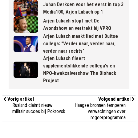
Johan Derksen voor het eerst in top 3
Media100, Arjen Lubach op 1
Arjen Lubach stopt met De
Avondshow en vertrekt bij VPRO
Arjen Lubach maakt lied met Duitse
collega: "Verder naar, verder naar,
verder naar rechts"
Arjen Lubach fileert
supplementslikkende collega's en
NPO-kwakzalvershow The Biohack
Project
Vorig artikel
Volgend artikel
Rusland claimt nieuw
Haagse bronnen temperen
militair succes bij Pokrovsk
verwachtingen over
regeerprogramma