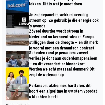
lekken. Dit is wat je moet doen
Je zonnepanelen wekken overdag
stroom op. Zo gebruik je die energie ook
's avonds.
Zóveel duurder wordt stroom in
Nederland nu kerncentrales in Europa
stilliggen door de droogte — en dit merk
je vooral met een dynamisch contract
Scheiden rond je pensioen: zoveel
verlies je écht aan ouderdomspensioen
— en dit verandert er binnenkort
Worden we echt massaal dommer? Dit
zegt de wetenschap
Parkinson, alzheimer, hartfalen: dit
hoort een algoritme in uw stem voordat
u klachten heeft