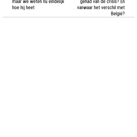
maar we weten nu eindelijk
gehad van de crisis? En
hoe hij heet
vanwaar het verschil met
België?