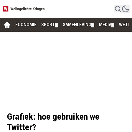
ECONOMIE
SPORT
SAMENLEVING
MEDIA
WETE
▼
▼
▼
Grafiek: hoe gebruiken we
Twitter?