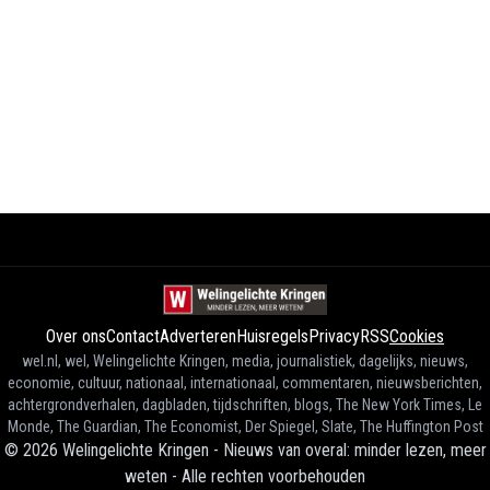
Over ons
Contact
Adverteren
Huisregels
Privacy
RSS
Cookies
wel.nl, wel, Welingelichte Kringen, media, journalistiek, dagelijks, nieuws,
economie, cultuur, nationaal, internationaal, commentaren, nieuwsberichten,
achtergrondverhalen, dagbladen, tijdschriften, blogs, The New York Times, Le
Monde, The Guardian, The Economist, Der Spiegel, Slate, The Huffington Post
©
2026
Welingelichte Kringen - Nieuws van overal: minder lezen, meer
weten
-
Alle rechten voorbehouden