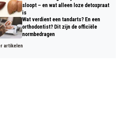
sloopt – en wat alleen loze detoxpraat
is
Wat verdient een tandarts? En een
orthodontist? Dit zijn de officiële
normbedragen
r artikelen