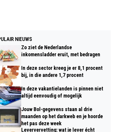
ULAIR NIEUWS
Zo ziet de Nederlandse
inkomensladder eruit, met bedragen
In deze sector kreeg je er 8,1 procent
bij, in die andere 1,7 procent
In deze vakantielanden is pinnen niet
altijd eenvoudig of mogelijk
Jouw Bol-gegevens staan al drie
maanden op het darkweb en je hoorde
het pas deze week
Leververvetting: wat je lever écht