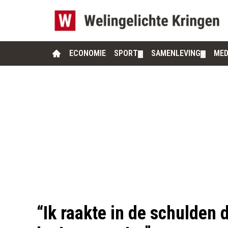
ECONOMIE
SPORT
SAMENLEVING
MED
▼
▼
“Ik raakte in de schulden 