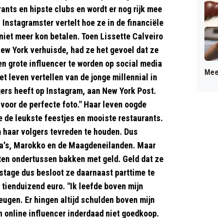
ants en hipste clubs en wordt er nog rijk mee
n Instagramster vertelt hoe ze in de financiële
niet meer kon betalen. Toen Lissette Calveiro
New York verhuisde, had ze het gevoel dat ze
en grote influencer te worden op social media
Mee
et leven vertellen van de jonge millennial in
lgers heeft op Instagram, aan New York Post.
 voor de perfecte foto." Haar leven oogde
 de leukste feestjes en mooiste restaurants.
 haar volgers tevreden te houden. Dus
ama's, Marokko en de Maagdeneilanden. Maar
tten ondertussen bakken met geld. Geld dat ze
stage dus besloot ze daarnaast parttime te
tienduizend euro. "Ik leefde boven mijn
leugen. Er hingen altijd schulden boven mijn
n online influencer inderdaad niet goedkoop.