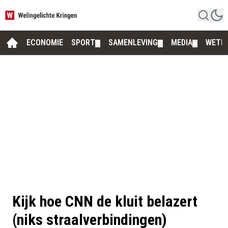
ECONOMIE
SPORT
SAMENLEVING
MEDIA
WETE
▼
▼
▼
Kijk hoe CNN de kluit belazert
(niks straalverbindingen)