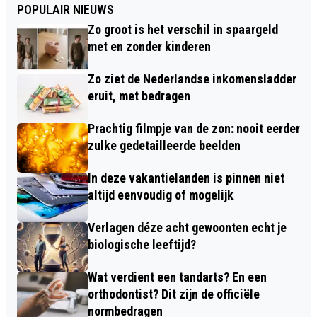
POPULAIR NIEUWS
Zo groot is het verschil in spaargeld
met en zonder kinderen
Zo ziet de Nederlandse inkomensladder
eruit, met bedragen
Prachtig filmpje van de zon: nooit eerder
zulke gedetailleerde beelden
In deze vakantielanden is pinnen niet
altijd eenvoudig of mogelijk
Verlagen déze acht gewoonten echt je
biologische leeftijd?
Wat verdient een tandarts? En een
orthodontist? Dit zijn de officiële
normbedragen