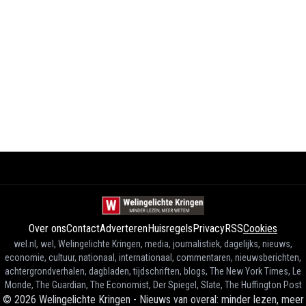
Over ons
Contact
Adverteren
Huisregels
Privacy
RSS
Cookies
wel.nl, wel, Welingelichte Kringen, media, journalistiek, dagelijks, nieuws,
economie, cultuur, nationaal, internationaal, commentaren, nieuwsberichten,
achtergrondverhalen, dagbladen, tijdschriften, blogs, The New York Times, Le
Monde, The Guardian, The Economist, Der Spiegel, Slate, The Huffington Post
©
2026
Welingelichte Kringen - Nieuws van overal: minder lezen, meer