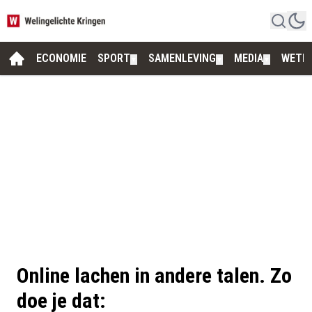
ECONOMIE
SPORT
SAMENLEVING
MEDIA
WETE
▼
▼
▼
Online lachen in andere talen. Zo
doe je dat: