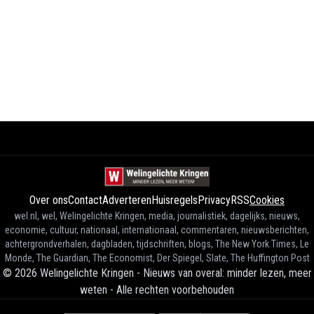
Over ons
Contact
Adverteren
Huisregels
Privacy
RSS
Cookies
wel.nl, wel, Welingelichte Kringen, media, journalistiek, dagelijks, nieuws,
economie, cultuur, nationaal, internationaal, commentaren, nieuwsberichten,
achtergrondverhalen, dagbladen, tijdschriften, blogs, The New York Times, Le
Monde, The Guardian, The Economist, Der Spiegel, Slate, The Huffington Post
©
2026
Welingelichte Kringen - Nieuws van overal: minder lezen, meer
weten
-
Alle rechten voorbehouden