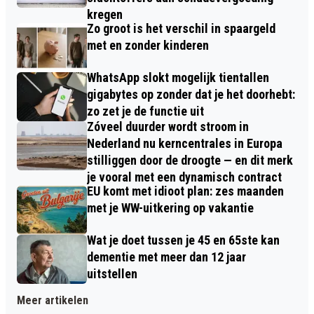
kregen
Zo groot is het verschil in spaargeld
met en zonder kinderen
WhatsApp slokt mogelijk tientallen
gigabytes op zonder dat je het doorhebt:
zo zet je de functie uit
Zóveel duurder wordt stroom in
Nederland nu kerncentrales in Europa
stilliggen door de droogte — en dit merk
je vooral met een dynamisch contract
EU komt met idioot plan: zes maanden
met je WW-uitkering op vakantie
Wat je doet tussen je 45 en 65ste kan
dementie met meer dan 12 jaar
uitstellen
Meer artikelen