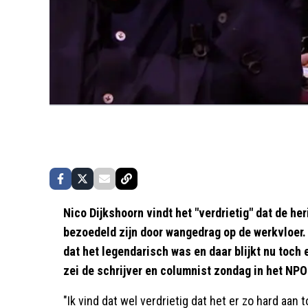
Nico Dijkshoorn vindt het "verdrietig" dat de h
bezoedeld zijn door wangedrag op de werkvloer. 
dat het legendarisch was en daar blijkt nu toch 
zei de schrijver en columnist zondag in het NP
"Ik vind dat wel verdrietig dat het er zo hard aan