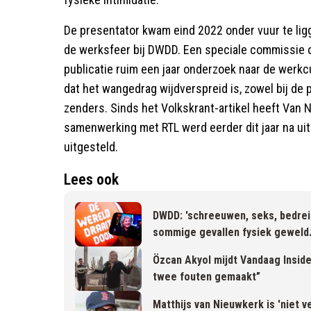
De presentator kwam eind 2022 onder vuur te ligg
de werksfeer bij DWDD. Een speciale commissie on
publicatie ruim een jaar onderzoek naar de werkc
dat het wangedrag wijdverspreid is, zowel bij de
zenders. Sinds het Volkskrant-artikel heeft Van
samenwerking met RTL werd eerder dit jaar na uit
uitgesteld.
Lees ook
DWDD: 'schreeuwen, seks, bedreig
sommige gevallen fysiek geweld.
Özcan Akyol mijdt Vandaag Inside 
twee fouten gemaakt”
Matthijs van Nieuwkerk is 'niet v