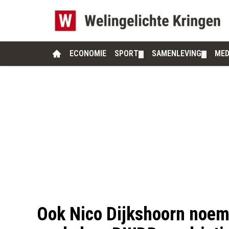
ECONOMIE
SPORT
SAMENLEVING
MED
▼
▼
Ook Nico Dijkshoorn noem