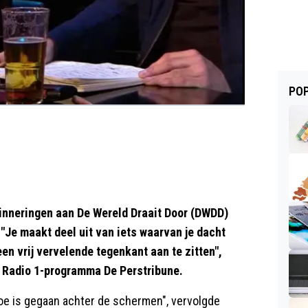
POP
erinneringen aan De Wereld Draait Door (DWDD)
"Je maakt deel uit van iets waarvan je dacht
een vrij vervelende tegenkant aan te zitten",
O Radio 1-programma De Perstribune.
 toe is gegaan achter de schermen", vervolgde