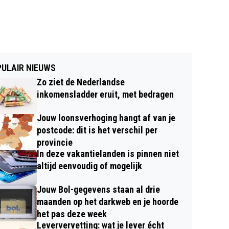
ULAIR NIEUWS
Zo ziet de Nederlandse
inkomensladder eruit, met bedragen
Jouw loonsverhoging hangt af van je
postcode: dit is het verschil per
provincie
In deze vakantielanden is pinnen niet
altijd eenvoudig of mogelijk
Jouw Bol-gegevens staan al drie
maanden op het darkweb en je hoorde
het pas deze week
Leververvetting: wat je lever écht