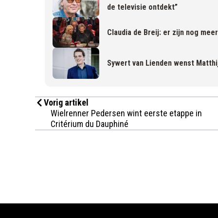
de televisie ontdekt”
Claudia de Breij: er zijn nog mee
Sywert van Lienden wenst Matthij
Vorig artikel
Wielrenner Pedersen wint eerste etappe in
Critérium du Dauphiné