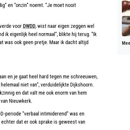
dig" en "onzin" noemt. "Je moet nooit
everde voor
DWDD
, wist naar eigen zeggen wel
ik eigenlijk heel normaal", blikte hij terug. "Ik
at was ook geen pretje. Maar ik dacht altijd
Mee
at staan en je gaat heel hard tegen me schreeuwen,
 helemaal niet van", verduidelijkte Dijkshoorn.
ankzinnig en dat valt me ook enorm van hem
s van Nieuwkerk.
DD-periode "verbaal intimiderend" was en
t echter dat er ook sprake is geweest van