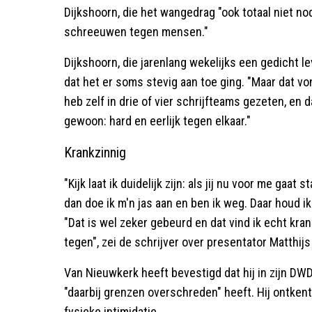
Dijkshoorn, die het wangedrag "ook totaal niet no
schreeuwen tegen mensen."
Dijkshoorn, die jarenlang wekelijks een gedicht l
dat het er soms stevig aan toe ging. "Maar dat vond 
heb zelf in drie of vier schrijfteams gezeten, en d
gewoon: hard en eerlijk tegen elkaar."
Krankzinnig
"Kijk laat ik duidelijk zijn: als jij nu voor me ga
dan doe ik m'n jas aan en ben ik weg. Daar houd ik
"Dat is wel zeker gebeurd en dat vind ik echt kr
tegen", zei de schrijver over presentator Matthij
Van Nieuwkerk heeft bevestigd dat hij in zijn DW
"daarbij grenzen overschreden" heeft. Hij ontken
fysieke intimidatie.