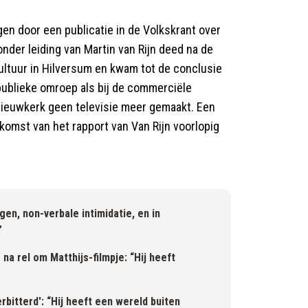
en door een publicatie in de Volkskrant over
der leiding van Martin van Rijn deed na de
ultuur in Hilversum en kwam tot de conclusie
 publieke omroep als bij de commerciële
 Nieuwkerk geen televisie meer gemaakt. Een
komst van het rapport van Van Rijn voorlopig
en, non-verbale intimidatie, en in
’
na rel om Matthijs-filmpje: “Hij heeft
erbitterd': “Hij heeft een wereld buiten