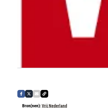
Bron(nen):
Vrij Nederland