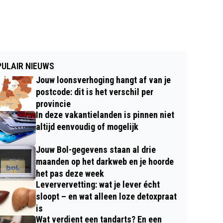
ULAIR NIEUWS
Jouw loonsverhoging hangt af van je
postcode: dit is het verschil per
provincie
In deze vakantielanden is pinnen niet
altijd eenvoudig of mogelijk
Jouw Bol-gegevens staan al drie
maanden op het darkweb en je hoorde
het pas deze week
Leververvetting: wat je lever écht
sloopt – en wat alleen loze detoxpraat
is
Wat verdient een tandarts? En een